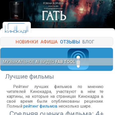
НОВИНКИ
АФИША
ОТЗЫВЫ
БЛОГ
МУЗЫКАЛЬНОЕ AI ВИДЕО
FAB TOOL
Лучшие фильмы
Рейтинг лучших фильмов по мнению
читателей Кинокадра, участвуют в нём те
картины, на которые на страницах Кинокадра в
своё время были опубликованы рецензии.
Полный
рейтинг фильмов
несколько шире.
Средняя оценка фильма: 4+