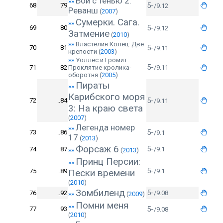
Бой с тенью 2:
»»
5-
68
79
/9.12
Реванш
(
2007
)
Сумерки. Сага.
»»
5-
69
80
/9.12
Затмение
(
2010
)
»»
Властелин Колец: Две
5-
70
81
/9.11
крепости
(
2003
)
»»
Уоллес и Громит:
5-
71
82
Проклятие кролика-
/9.11
оборотня
(
2005
)
Пираты
»»
Карибского моря
5-
72
..84
/9.11
3: На краю света
(
2007
)
Легенда номер
»»
5-
73
..86
/9.1
17
(
2013
)
Форсаж 6
5-
74
87
/9.1
»»
(
2013
)
Принц Персии:
»»
5-
75
..89
Пески времени
/9.1
(
2010
)
Зомбиленд
5-
76
..92
/9.08
»»
(
2009
)
Помни меня
»»
5-
77
93
/9.08
(
2010
)