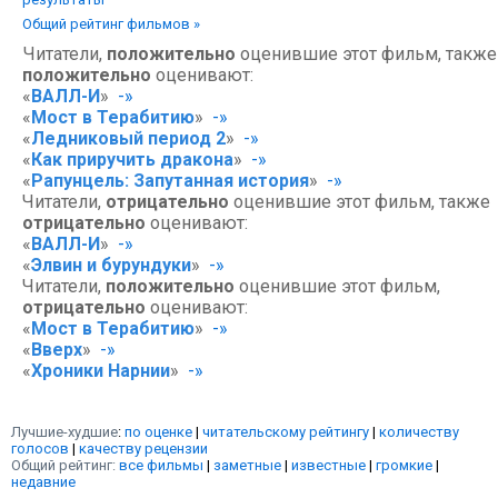
Общий рейтинг фильмов »
Читатели,
положительно
оценившие этот фильм, также
положительно
оценивают:
«
ВАЛЛ-И
»
-»
«
Мост в Терабитию
»
-»
«
Ледниковый период 2
»
-»
«
Как приручить дракона
»
-»
«
Рапунцель: Запутанная история
»
-»
Читатели,
отрицательно
оценившие этот фильм, также
отрицательно
оценивают:
«
ВАЛЛ-И
»
-»
«
Элвин и бурундуки
»
-»
Читатели,
положительно
оценившие этот фильм,
отрицательно
оценивают:
«
Мост в Терабитию
»
-»
«
Вверх
»
-»
«
Хроники Нарнии
»
-»
Лучшие-худшие
:
по оценке
|
читательскому рейтингу
|
количеству
голосов
|
качеству рецензии
Общий рейтинг:
все фильмы
|
заметные
|
известные
|
громкие
|
недавние