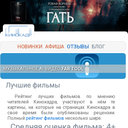
НОВИНКИ
АФИША
ОТЗЫВЫ
БЛОГ
МУЗЫКАЛЬНОЕ AI ВИДЕО
FAB TOOL
Лучшие фильмы
Рейтинг лучших фильмов по мнению
читателей Кинокадра, участвуют в нём те
картины, на которые на страницах Кинокадра в
своё время были опубликованы рецензии.
Полный
рейтинг фильмов
несколько шире.
Средняя оценка фильма: 4+