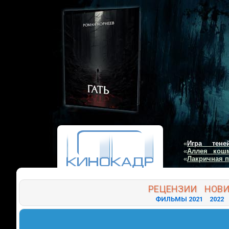
«
Игра тене
«
Аллея кош
«
Лакричная 
РЕЦЕНЗИИ
НОВ
ФИЛЬМЫ 2021
2022