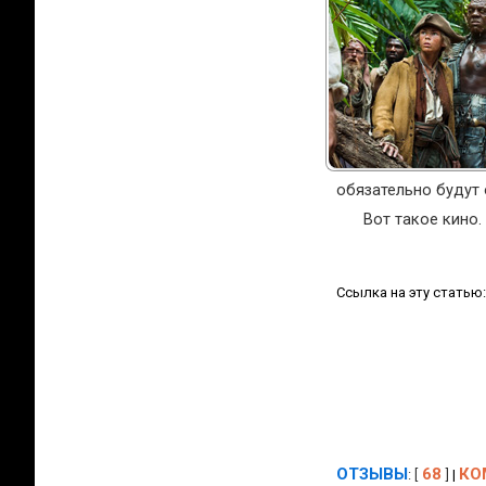
обязательно будут 
Вот такое кино.
Ссылка на эту статью
ОТЗЫВЫ
68
КО
: [
]
|