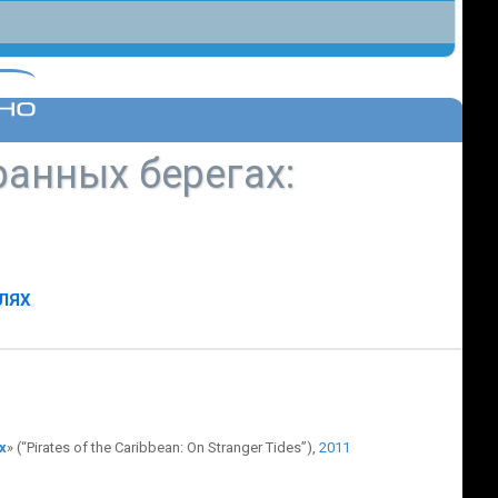
ранных берегах
:
ЛЯХ
х
» (“Pirates of the Caribbean: On Stranger Tides”),
2011