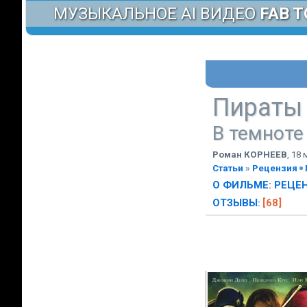
МУЗЫКАЛЬНОЕ AI ВИДЕО
FAB T
Пираты 
В темноте
Роман КОРНЕЕВ
,
18 
Статьи
»
Рецензия
О ФИЛЬМЕ
:
РЕЦЕ
ОТЗЫВЫ
[68]
: