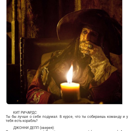
КИТ РИЧАРДС:
Ты бы лучше о себе подумал. В курсе, что ты собираешь команду и у
тебя есть корабль?
ДЖОННИ ДЕПП (зверея):