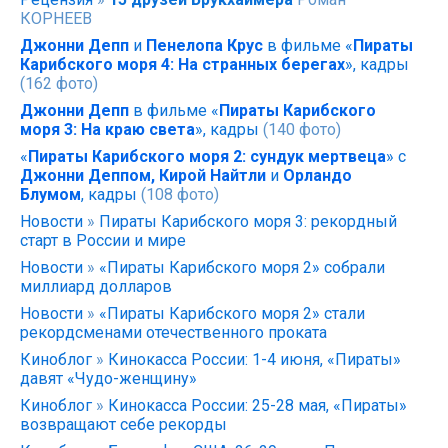
КОРНЕЕВ
Джонни Депп
и
Пенелопа Крус
в фильме «
Пираты
Карибского моря 4: На странных берегах
», кадры
(162 фото)
Джонни Депп
в фильме «
Пираты Карибского
моря 3: На краю света
», кадры
(140 фото)
«
Пираты Карибского моря 2: сундук мертвеца
» с
Джонни Деппом, Кирой Найтли
и
Орландо
Блумом
, кадры
(108 фото)
Новости
»
Пираты Карибского моря 3: рекордный
старт в России и мире
Новости
»
«Пираты Карибского моря 2» собрали
миллиард долларов
Новости
»
«Пираты Карибского моря 2» стали
рекордсменами отечественного проката
Киноблог
»
Кинокасса России: 1-4 июня, «Пираты»
давят «Чудо-женщину»
Киноблог
»
Кинокасса России: 25-28 мая, «Пираты»
возвращают себе рекорды