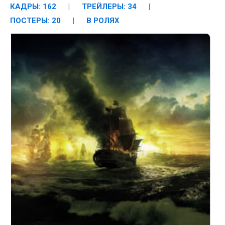
КАДРЫ: 162
|
ТРЕЙЛЕРЫ: 34
|
ПОСТЕРЫ: 20
|
В РОЛЯХ