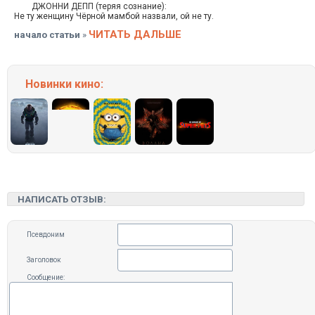
ДЖОННИ ДЕПП (теряя сознание):
Не ту женщину Чёрной мамбой назвали, ой не ту.
ЧИТАТЬ ДАЛЬШЕ
начало статьи
»
Новинки кино:
НАПИСАТЬ ОТЗЫВ:
Псевдоним
Заголовок
Сообщение: