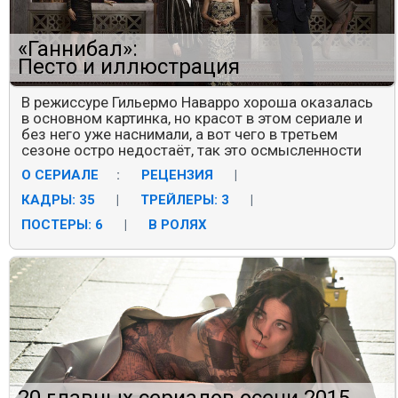
«Ганнибал»:
Песто и иллюстрация
В режиссуре Гильермо Наварро хороша оказалась
в основном картинка, но красот в этом сериале и
без него уже наснимали, а вот чего в третьем
сезоне остро недостаёт, так это осмысленности
О СЕРИАЛЕ
:
РЕЦЕНЗИЯ
|
КАДРЫ: 35
|
ТРЕЙЛЕРЫ: 3
|
ПОСТЕРЫ: 6
|
В РОЛЯХ