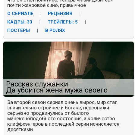
почти жанровое кино, привычное
О СЕРИАЛЕ
:
РЕЦЕНЗИЯ
|
КАДРЫ: 33
|
ТРЕЙЛЕРЫ: 5
|
ПОСТЕРЫ
|
В РОЛЯХ
Рассказ служанки:
Да убоится жена мужа своего
За второй сезон сериал очень вырос, мир стал
значительно стройнее и богаче, персонажи
серьёзно продвинулись от былого
манекеноподобного состояния, а количество
клиффхэнгеров в последней серии исчисляется
десятками