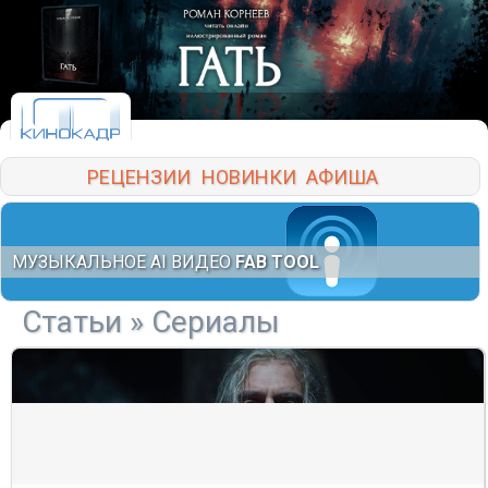
РЕЦЕНЗИИ
НОВИНКИ
АФИША
МУЗЫКАЛЬНОЕ AI ВИДЕО
FAB TOOL
Статьи
» Сериалы