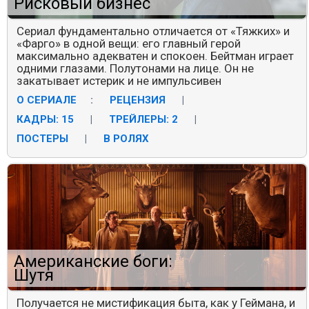
Рисковый бизнес
Сериал фундаментально отличается от «Тяжких» и
«Фарго» в одной вещи: его главный герой
максимально адекватен и спокоен. Бейтман играет
одними глазами. Полутонами на лице. Он не
закатывает истерик и не импульсивен
О СЕРИАЛЕ
:
РЕЦЕНЗИЯ
|
КАДРЫ: 15
|
ТРЕЙЛЕРЫ: 2
|
ПОСТЕРЫ
|
В РОЛЯХ
Американские боги:
Шутя
Получается не мистификация быта, как у Геймана, и