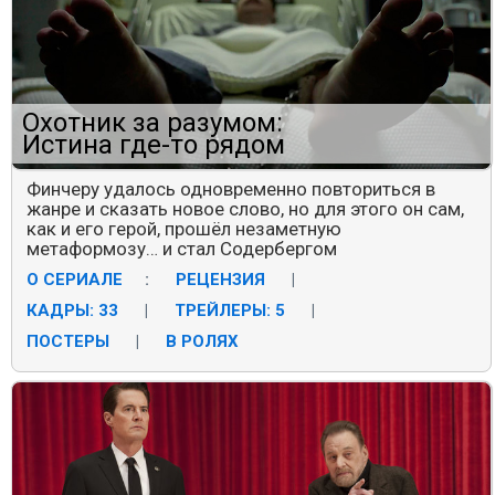
Охотник за разумом:
Истина где-то рядом
Финчеру удалось одновременно повториться в
жанре и сказать новое слово, но для этого он сам,
как и его герой, прошёл незаметную
метаформозу… и стал Содербергом
О СЕРИАЛЕ
:
РЕЦЕНЗИЯ
|
КАДРЫ: 33
|
ТРЕЙЛЕРЫ: 5
|
ПОСТЕРЫ
|
В РОЛЯХ