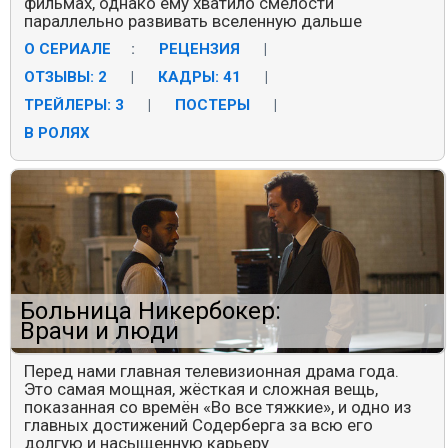
фильмах, однако ему хватило смелости
параллельно развивать вселенную дальше
О СЕРИАЛЕ
:
РЕЦЕНЗИЯ
|
ОТЗЫВЫ: 2
|
КАДРЫ: 41
|
ТРЕЙЛЕРЫ: 3
|
ПОСТЕРЫ
|
В РОЛЯХ
Больница Никербокер:
Врачи и люди
Перед нами главная телевизионная драма года.
Это самая мощная, жёсткая и сложная вещь,
показанная со времён «Во все тяжкие», и одно из
главных достижений Содерберга за всю его
долгую и насыщенную карьеру