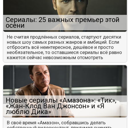
Сериалы: 25 важных премьер этой
осени
Не считая продлённых сериалов, стартуют десятки
новых шоу самых разных жанров и амбиций. Если
отбросить всё неинтересное, дешёвое и просто
необязательное, то оставшиеся сериалы всё равно
кажется сейчас невозможным отсмотреть
Новые сериалы «Амазона»: «Тик»,
«Жан-Клод Ван Джонсон» и «Я
люблю Дика»
В своё время «Амазон», собравшись делать
собственный видеоконтент, придумал снимать