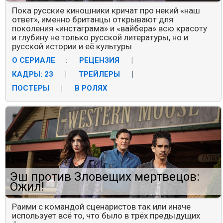
Пока русские киношники кричат про некий «наш
ответ», именно британцы открывают для
поколения «инстаграма» и «вайбера» всю красоту
и глубину не только русской литературы, но и
русской истории и её культуры
О СЕРИАЛЕ
:
РЕЦЕНЗИЯ
|
КАДРЫ: 23
|
ТРЕЙЛЕРЫ
|
ПОСТЕРЫ
|
В РОЛЯХ
Эш против Зловещих мертвецов:
Ожил!
Раими с командой сценаристов так или иначе
использует всё то, что было в трёх предыдущих