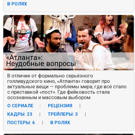
В РОЛЯХ
«Атланта»:
Неудобные вопросы
В отличие от формально серьёзного
голливудского кино, «Атланта» говорит про
актуальные вещи — проблемы мира, где всё стало
с приставкой «пост». Где фейковость стала
осознанным и массовым выбором
О СЕРИАЛЕ
:
РЕЦЕНЗИЯ
|
КАДРЫ: 23
|
ТРЕЙЛЕРЫ: 3
|
ПОСТЕРЫ: 6
|
В РОЛЯХ