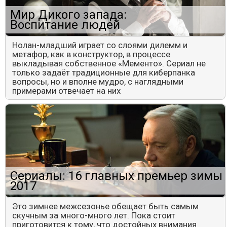
Мир Дикого запада:
Воспитание людей
Нолан-младший играет со слоями дилемм и
метафор, как в конструктор, в процессе
выкладывая собственное «Мементо». Сериал не
только задаёт традиционные для киберпанка
вопросы, но и вполне мудро, с наглядными
примерами отвечает на них
Сериалы: 16 главных премьер зимы
2017
Это зимнее межсезонье обещает быть самым
скучным за много-много лет. Пока стоит
приготовится к тому, что достойных внимания