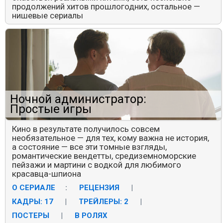
продолжений хитов прошлогодних, остальное —
нишевые сериалы
Ночной администратор:
Простые игры
Кино в результате получилось совсем
необязательное — для тех, кому важна не история,
а состояние — все эти томные взгляды,
романтические вендетты, средиземноморские
пейзажи и мартини с водкой для любимого
красавца-шпиона
О СЕРИАЛЕ
:
РЕЦЕНЗИЯ
|
КАДРЫ: 17
|
ТРЕЙЛЕРЫ: 2
|
ПОСТЕРЫ
|
В РОЛЯХ