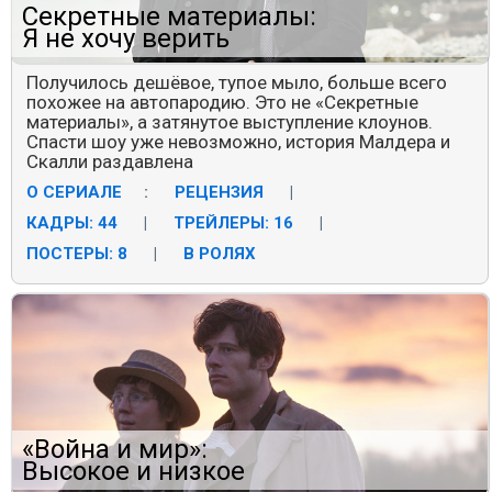
Секретные материалы:
Я не хочу верить
Получилось дешёвое, тупое мыло, больше всего
похожее на автопародию. Это не «Секретные
материалы», а затянутое выступление клоунов.
Спасти шоу уже невозможно, история Малдера и
Скалли раздавлена
О СЕРИАЛЕ
:
РЕЦЕНЗИЯ
|
КАДРЫ: 44
|
ТРЕЙЛЕРЫ: 16
|
ПОСТЕРЫ: 8
|
В РОЛЯХ
«Война и мир»:
Высокое и низкое