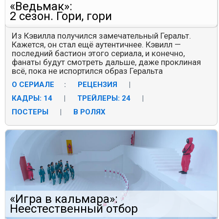
«Ведьмак»:
2 сезон. Гори, гори
Из Кэвилла получился замечательный Геральт.
Кажется, он стал ещё аутентичнее. Кэвилл —
последний бастион этого сериала, и конечно,
фанаты будут смотреть дальше, даже проклиная
всё, пока не испортился образ Геральта
О СЕРИАЛЕ
:
РЕЦЕНЗИЯ
|
КАДРЫ: 14
|
ТРЕЙЛЕРЫ: 24
|
ПОСТЕРЫ
|
В РОЛЯХ
«Игра в кальмара»:
Неестественный отбор