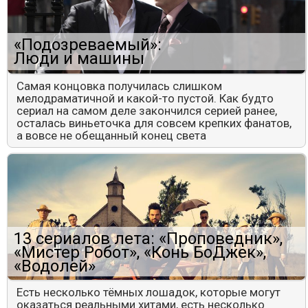
«Подозреваемый»:
Люди и машины
Самая концовка получилась слишком
мелодраматичной и какой-то пустой. Как будто
сериал на самом деле закончился серией ранее,
осталась виньеточка для совсем крепких фанатов,
а вовсе не обещанный конец света
13 сериалов лета: «Проповедник»,
«Мистер Робот», «Конь БоДжек»,
«Водолей»
Есть несколько тёмных лошадок, которые могут
оказаться реальными хитами, есть несколько