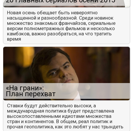
20 главных сериалов осени 2015
Новая осень обещает быть невероятно
насыщенной и разнообразной. Среди новинок
множество знакомых франчайзов, сериальные
версии полнометражных фильмов и несколько
камбэков, важно разобраться, на что тратить
время
«На грани»:
План перехват
Ставки будут действительно высоки, а
международная политика будет представлена
высокопоставленными идиотами множества
стран и континентов. В общем, реал политик и
прочая геополитика, как это любят у нас трындеть