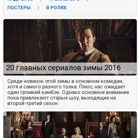
ПОСТЕРЫ
|
В РОЛЯХ
20 главных сериалов зимы 2016
Среди новинок этой зимы в основном комедии,
хотя и самого разного толка. Плюс, нас ожидает
один громкий камбэк. Однако основное внимание
пока привлекают старые шоу, выходящие на
второй-третий сезон.