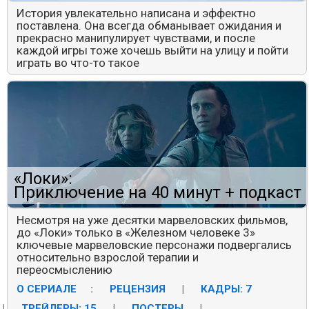
История увлекательно написана и эффектно
поставлена. Она всегда обманывает ожидания и
прекрасно манипулирует чувствами, и после
каждой игры тоже хочешь выйти на улицу и пойти
играть во что-то такое
«Локи»:
Приключение на 40 минут + подкаст
Несмотря на уже десятки марвеловских фильмов,
до «Локи» только в «Железном человеке 3»
ключевые марвеловские персонажи подвергались
относительно взрослой терапии и
переосмыслению
О СЕРИАЛЕ
:
РЕЦЕНЗИЯ
|
КАДРЫ: 7
|
ТРЕЙЛЕРЫ: 15
|
ПОСТЕРЫ
|