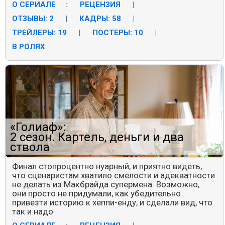
О СЕРИАЛЕ
:
РЕЦЕНЗИЯ
|
ОТЗЫВЫ: 2
|
КАДРЫ: 58
|
ТРЕЙЛЕРЫ: 19
|
ПОСТЕРЫ: 10
|
В РОЛЯХ
«Голиаф»:
2 сезон. Картель, деньги и два
ствола
Финал стопроцентно нуарный, и приятно видеть,
что сценаристам хватило смелости и адекватности
не делать из Макбрайда супермена. Возможно,
они просто не придумали, как убедительно
привезти историю к хеппи-енду, и сделали вид, что
так и надо