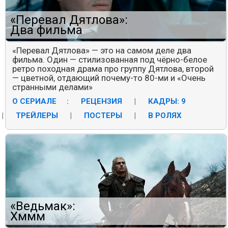
«Перевал Дятлова»:
Два фильма
«Перевал Дятлова» — это на самом деле два
фильма. Один — стилизованная под чёрно-белое
ретро походная драма про группу Дятлова, второй
— цветной, отдающий почему-то 80-ми и «Очень
странными делами»
О СЕРИАЛЕ
:
РЕЦЕНЗИЯ
|
КАДРЫ: 9
|
ТРЕЙЛЕРЫ
|
ПОСТЕРЫ
|
В РОЛЯХ
«Ведьмак»:
Хммм