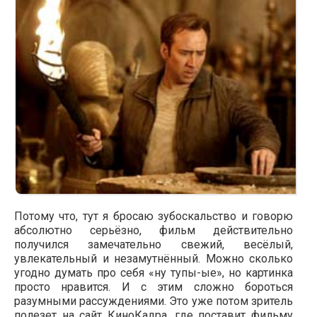
Потому что, тут я бросаю зубоскальство и говорю
абсолютно серьёзно, фильм действительно
получился замечательно свежий, весёлый,
увлекательный и незамутнённый. Можно сколько
угодно думать про себя «ну тупы-ые», но картинка
просто нравится. И с этим сложно бороться
разумными рассуждениями. Это уже потом зритель
полезет на сайт КиноКадра, где поставит фильму