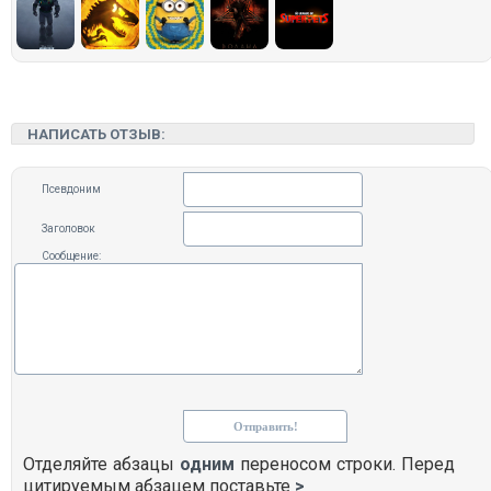
НАПИСАТЬ ОТЗЫВ:
Псевдоним
Заголовок
Сообщение:
Отделяйте абзацы
одним
переносом строки. Перед
цитируемым абзацем поставьте
>