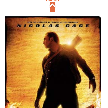
Топ 181