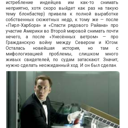
истребление индейцев им как-то снимать
неприятно, хотя скоро выйдет как раз на такую
тему блокбастер) привела к полной выработке
собственных сюжетных недр, к тому же — после
«Пирл-Харбора» и «Спасти рядового Райана» про
участие Америки во Второй мировой снимать почти
нечего, а после «Унесённых ветром» — про
Гражданскую войну между Севером и Югом.
Осталась новейшая история, но там с
мифологизацией проблемы, слишком много
живых свидетелей, по судам затаскают. Значит,
нужно сделать неожиданный ход. И он был сделан.