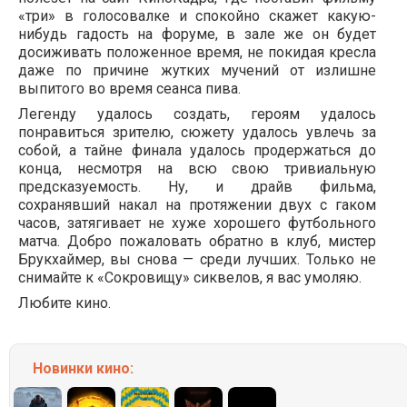
«три» в голосовалке и спокойно скажет какую-
нибудь гадость на форуме, в зале же он будет
досиживать положенное время, не покидая кресла
даже по причине жутких мучений от излишне
выпитого во время сеанса пива.
Легенду удалось создать, героям удалось
понравиться зрителю, сюжету удалось увлечь за
собой, а тайне финала удалось продержаться до
конца, несмотря на всю свою тривиальную
предсказуемость. Ну, и драйв фильма,
сохранявший накал на протяжении двух с гаком
часов, затягивает не хуже хорошего футбольного
матча. Добро пожаловать обратно в клуб, мистер
Брукхаймер, вы снова — среди лучших. Только не
снимайте к «Сокровищу» сиквелов, я вас умоляю.
Любите кино.
Новинки кино: