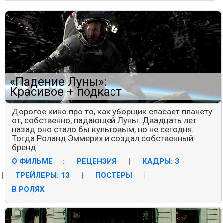
«Падение Луны»:
Красивое + подкаст
Дорогое кино про то, как уборщик спасает планету
от, собственно, падающей Луны. Двадцать лет
назад оно стало бы культовым, но не сегодня.
Тогда Роланд Эммерих и создал собственный
бренд
О ФИЛЬМЕ
:
РЕЦЕНЗИЯ
|
КАДРЫ: 3
|
ТРЕЙЛЕРЫ: 13
|
ПОСТЕРЫ
|
В РОЛЯХ