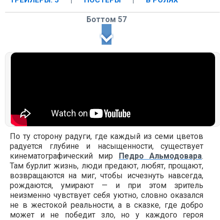
ТРЕЙЛЕРЫ: 5
|
ПОСТЕРЫ
|
В РОЛЯХ
Боттом 57
По ту сторону радуги, где каждый из семи цветов
радуется глубине и насыщенности, существует
кинематографический мир
Педро Альмодовара
.
Там бурлит жизнь, люди предают, любят, прощают,
возвращаются на миг, чтобы исчезнуть навсегда,
рождаются, умирают — и при этом зритель
неизменно чувствует себя уютно, словно оказался
не в жестокой реальности, а в сказке, где добро
может и не победит зло, но у каждого героя