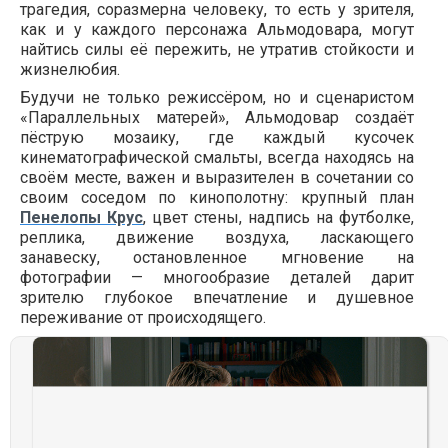
трагедия, соразмерна человеку, то есть у зрителя,
как и у каждого персонажа Альмодовара, могут
найтись силы её пережить, не утратив стойкости и
жизнелюбия.
Будучи не только режиссёром, но и сценаристом
«Параллельных матерей», Альмодовар создаёт
пёструю мозаику, где каждый кусочек
кинематографической смальты, всегда находясь на
своём месте, важен и выразителен в сочетании со
своим соседом по кинополотну: крупный план
Пенелопы Крус
, цвет стены, надпись на футболке,
реплика, движение воздуха, ласкающего
занавеску, остановленное мгновение на
фотографии — многообразие деталей дарит
зрителю глубокое впечатление и душевное
переживание от происходящего.