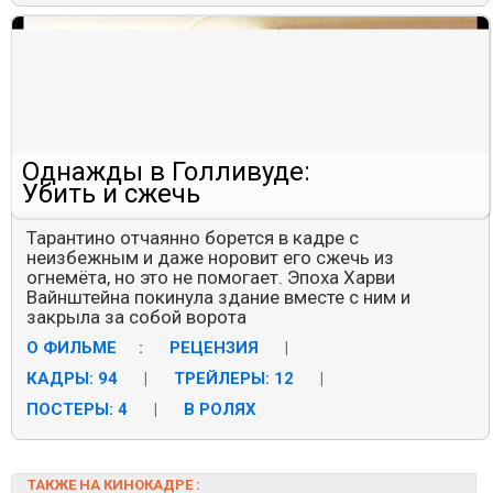
Однажды в Голливуде:
Убить и сжечь
Тарантино отчаянно борется в кадре с
неизбежным и даже норовит его сжечь из
огнемёта, но это не помогает. Эпоха Харви
Вайнштейна покинула здание вместе с ним и
закрыла за собой ворота
О ФИЛЬМЕ
:
РЕЦЕНЗИЯ
|
КАДРЫ: 94
|
ТРЕЙЛЕРЫ: 12
|
ПОСТЕРЫ: 4
|
В РОЛЯХ
ТАКЖЕ НА КИНОКАДРЕ
: