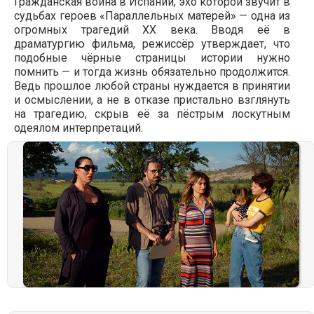
Гражданская война в Испании, эхо которой звучит в
судьбах героев «Параллельных матерей» — одна из
огромных трагедий ХХ века. Вводя её в
драматургию фильма, режиссёр утверждает, что
подобные чёрные страницы истории нужно
помнить — и тогда жизнь обязательно продолжится.
Ведь прошлое любой страны нуждается в принятии
и осмыслении, а не в отказе пристально взглянуть
на трагедию, скрыв её за пёстрым лоскутным
одеялом интерпретаций.