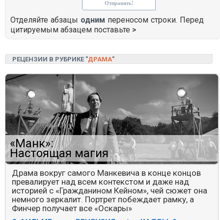
Отделяйте абзацы
одним
переносом строки. Перед
цитируемым абзацем поставьте
>
РЕЦЕНЗИИ В РУБРИКЕ "
ДРАМА
"
«Манк»:
Настоящая магия
Драма вокруг самого Манкевича в конце концов
превалирует над всем контекстом и даже над
историей с «Гражданином Кейном», чей сюжет она
немного зеркалит. Портрет побеждает рамку, а
Финчер получает все «Оскары»