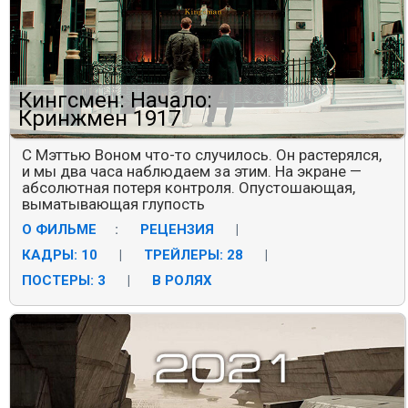
Кингсмен: Начало:
Кринжмен 1917
С Мэттью Воном что-то случилось. Он растерялся,
и мы два часа наблюдаем за этим. На экране —
абсолютная потеря контроля. Опустошающая,
выматывающая глупость
О ФИЛЬМЕ
:
РЕЦЕНЗИЯ
|
КАДРЫ: 10
|
ТРЕЙЛЕРЫ: 28
|
ПОСТЕРЫ: 3
|
В РОЛЯХ