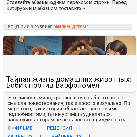
Отделяйте абзацы
одним
переносом строки. Перед
цитируемым абзацем поставьте
>
РЕЦЕНЗИИ В РУБРИКЕ "
ФИЛЬМ-ДЕТЯМ
"
Тайная жизнь домашних животных:
Бобик против Варфоломея
Это смешно, мило, красиво и очень богато как в
смысле повествования, так и просто визуально. По
мере того, как история обрастает всё новыми
подробностями, ты не устаёшь удивляться,
насколько авторам не лень всё это придумывать
О ФИЛЬМЕ
:
РЕЦЕНЗИЯ
|
КАДРЫ: 22
|
ТРЕЙЛЕРЫ: 18
|