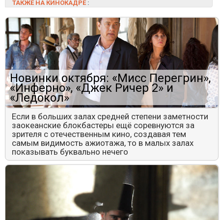
ТАКЖЕ НА КИНОКАДРЕ
:
Новинки октября: «Мисс Перегрин»,
«Инферно», «Джек Ричер 2» и
«Ледокол»
Если в больших залах средней степени заметности
заокеанские блокбастеры ещё соревнуются за
зрителя с отечественным кино, создавая тем
самым видимость ажиотажа, то в малых залах
показывать буквально нечего