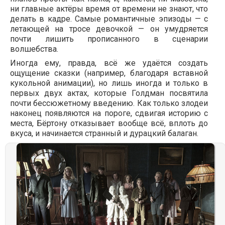
ни главные актёры время от времени не знают, что
делать в кадре. Самые романтичные эпизоды — с
летающей на тросе девочкой — он умудряется
почти лишить прописанного в сценарии
волшебства.
Иногда ему, правда, всё же удаётся создать
ощущение сказки (например, благодаря вставной
кукольной анимации), но лишь иногда и только в
первых двух актах, которые Голдман посвятила
почти бессюжетному введению. Как только злодеи
наконец появляются на пороге, сдвигая историю с
места, Бёртону отказывает вообще всё, вплоть до
вкуса, и начинается странный и дурацкий балаган.