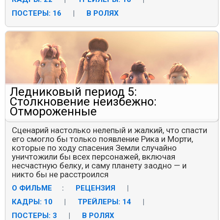
ПОСТЕРЫ: 16
|
В РОЛЯХ
Ледниковый период 5:
Столкновение неизбежно:
Отмороженные
Сценарий настолько нелепый и жалкий, что спасти
его смогло бы только появление Рика и Морти,
которые по ходу спасения Земли случайно
уничтожили бы всех персонажей, включая
несчастную белку, и саму планету заодно — и
никто бы не расстроился
О ФИЛЬМЕ
:
РЕЦЕНЗИЯ
|
КАДРЫ: 10
|
ТРЕЙЛЕРЫ: 14
|
ПОСТЕРЫ: 3
|
В РОЛЯХ