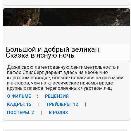
Большой и добрый великан:
Сказка в ясную ночь
Даже свою патентованную сентиментальность и
пафос Спилберг держит здесь на необычно
коротком поводке, больше полагаясь на сценарий
и актёров, чем на классические приёмы вроде
крупных планов переполненных чувством лиц
О ФИЛЬМЕ
:
РЕЦЕНЗИЯ
|
КАДРЫ: 15
|
ТРЕЙЛЕРЫ: 12
|
ПОСТЕРЫ: 2
|
В РОЛЯХ