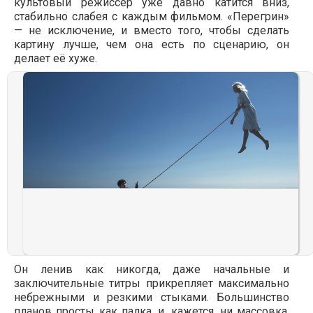
культовый режиссёр уже давно катится вниз,
стабильно слабея с каждым фильмом. «Перегрин»
— не исключение, и вместо того, чтобы сделать
картину лучше, чем она есть по сценарию, он
делает её хуже.
Он ленив как никогда, даже начальные и
заключительные титры прикрепляет максимально
небрежными и резкими стыками. Большинство
планов просты как палка, и, кажется, ни массовка,