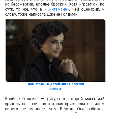
на бессмертии, вполне броский. Хотя играет он, по
сути, то же, что в
«Кингзмане»
, чей сценарий, к
слову, тоже написала Джейн Голдман.
Дом странных детей мисс Перегрин
трейлеры
Вообще Голдман — фигура, о которой массовый
зритель не знает, но которая привнесла в фильм
своего не меньше, чем Бёртон. Она работала