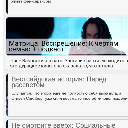
живёт фан-сервисом
Матрица: Воскрешение: К чертям
семью + подкаст
Лане Вачовски плевать. Заставив нас всех сходить 
это дурацкое кино, она сказала то, что хотела
Вестсайдская история: Перед
рассветом
Случается, что эпоха ещё не полностью себя выразила, а
Стивен Спилберг уже снял весьма точное её киновоплощени
Не смотрите вверх: Социальные