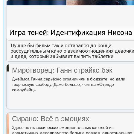
Игра теней: Идентификация Нисона
Лучше бы фильм так и оставался до конца
рассудительным кино о взаимоотношениях девочк
и деда, который забывает выпить таблетки
Миротворец: Ганн страйкс бэк
Джеймса Ганна серьёзно ограничили в бюджете, но дали
творческую свободу. Даже больше, чем на «Отряде
самоубийц»
Сирано: Всё в эмоциях
Здесь нет классических эмоциональных качелей из
драматичных мелодрам: это больше ровная, однотональная