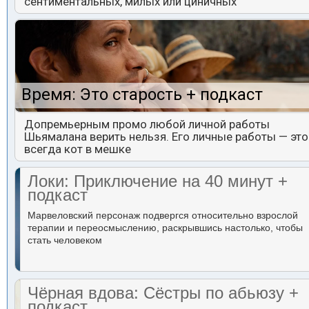
сентиментальных, милых или циничных
Время: Это старость + подкаст
Допремьерным промо любой личной работы
Шьямалана верить нельзя. Его личные работы — это
всегда кот в мешке
Локи: Приключение на 40 минут +
подкаст
Марвеловский персонаж подвергся относительно взрослой
терапии и переосмыслению, раскрывшись настолько, чтобы
стать человеком
Чёрная вдова: Сёстры по абьюзу +
подкаст