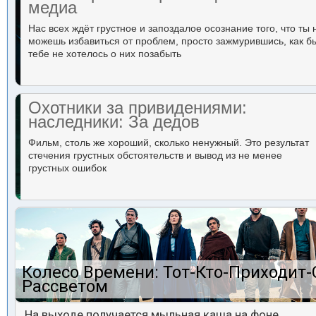
медиа
Нас всех ждёт грустное и запоздалое осознание того, что ты 
можешь избавиться от проблем, просто зажмурившись, как б
тебе не хотелось о них позабыть
Охотники за привидениями:
наследники: За дедов
Фильм, столь же хороший, сколько ненужный. Это результат
стечения грустных обстоятельств и вывод из не менее
грустных ошибок
Колесо Времени: Тот-Кто-Приходит-
Рассветом
На выходе получается мыльная каша на фоне