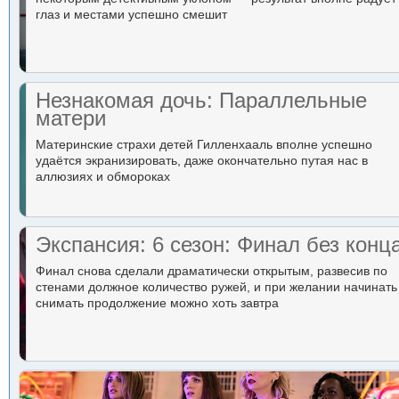
глаз и местами успешно смешит
Незнакомая дочь: Параллельные
матери
Материнские страхи детей Гилленхааль вполне успешно
удаётся экранизировать, даже окончательно путая нас в
аллюзиях и обмороках
Экспансия: 6 сезон: Финал без конц
Финал снова сделали драматически открытым, развесив по
стенами должное количество ружей, и при желании начинать
снимать продолжение можно хоть завтра