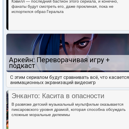
Кэвилл — последний бастион этого сериала, и конечно,
фанаты будут смотреть его, даже проклиная, пока не
испортился образ Геральта
Аркейн: Переворачивая игру +
подкаст
С этим сериалом будут сравнивать всё, что касается
анимационных экранизаций видеоигр
Энканто: Касита в опасности
В развязке детский музыкальный мультфильм оказывается
пиксаровского уровня драмой, которая способна обсуждать
сложные моральные дилеммы