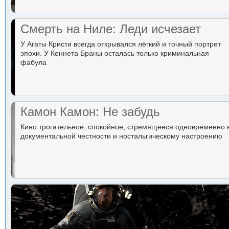
Смерть на Ниле: Леди исчезает
У Агаты Кристи всегда открывался лёгкий и точный портрет
эпохи. У Кеннета Браны осталась только криминальная
фабула
Камон Камон: Не забудь
Кино трогательное, спокойное, стремящееся одновременно 
документальной честности и ностальгическому настроению