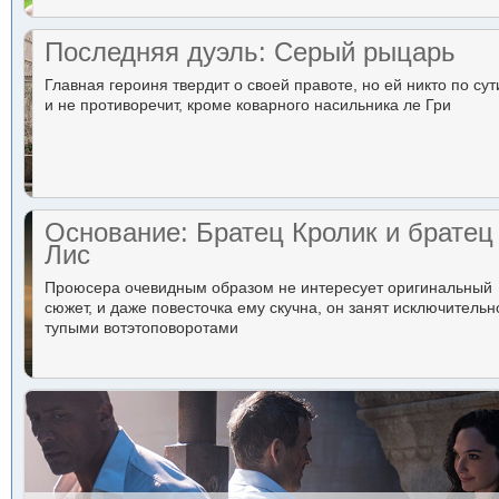
Последняя дуэль: Серый рыцарь
Главная героиня твердит о своей правоте, но ей никто по сут
и не противоречит, кроме коварного насильника ле Гри
Основание: Братец Кролик и братец
Лис
Проюсера очевидным образом не интересует оригинальный
сюжет, и даже повесточка ему скучна, он занят исключительн
тупыми вотэтоповоротами