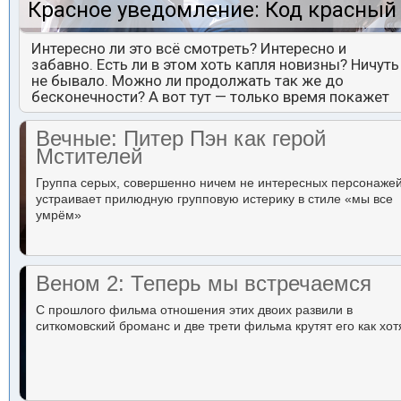
Красное уведомление: Код красный
Интересно ли это всё смотреть? Интересно и
забавно. Есть ли в этом хоть капля новизны? Ничуть
не бывало. Можно ли продолжать так же до
бесконечности? А вот тут — только время покажет
Вечные: Питер Пэн как герой
Мстителей
Группа серых, совершенно ничем не интересных персонаже
устраивает прилюдную групповую истерику в стиле «мы все
умрём»
Веном 2: Теперь мы встречаемся
С прошлого фильма отношения этих двоих развили в
ситкомовский броманс и две трети фильма крутят его как хот