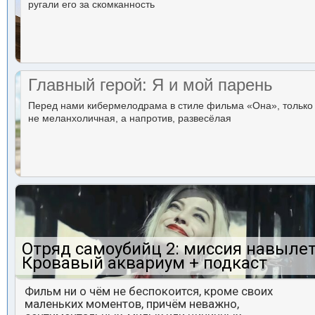
ругали его за скомканность
Главный герой: Я и мой парень
Перед нами кибермелодрама в стиле фильма «Она», только
не меланхоличная, а напротив, развесёлая
Отряд самоубийц 2: миссия навылет
Кровавый аквариум + подкаст
Фильм ни о чём не беспокоится, кроме своих
маленьких моментов, причём неважно,