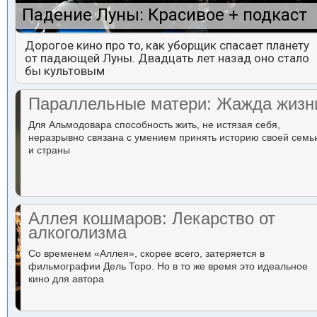
Падение Луны: Красивое + подкаст
Дорогое кино про то, как уборщик спасает планету
от падающей Луны. Двадцать лет назад оно стало
бы культовым
Параллельные матери: Жажда жизн
Для Альмодовара способность жить, не истязая себя,
неразрывно связана с умением принять историю своей семь
и страны
Аллея кошмаров: Лекарство от
алкоголизма
Со временем «Аллея», скорее всего, затеряется в
фильмографии Дель Торо. Но в то же время это идеальное
кино для автора