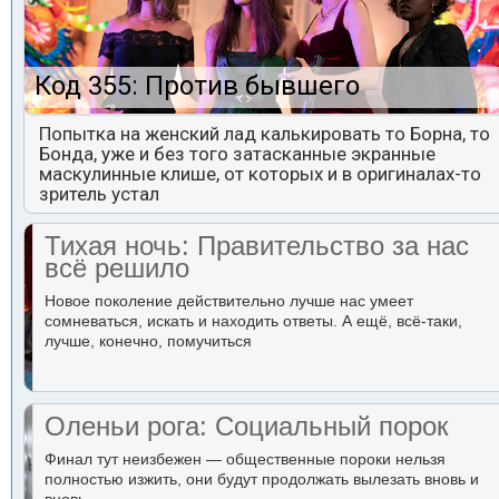
Код 355: Против бывшего
Попытка на женский лад калькировать то Борна, то
Бонда, уже и без того затасканные экранные
маскулинные клише, от которых и в оригиналах-то
зритель устал
Тихая ночь: Правительство за нас
всё решило
Новое поколение действительно лучше нас умеет
сомневаться, искать и находить ответы. А ещё, всё-таки,
лучше, конечно, помучиться
Оленьи рога: Социальный порок
Финал тут неизбежен — общественные пороки нельзя
полностью изжить, они будут продолжать вылезать вновь и