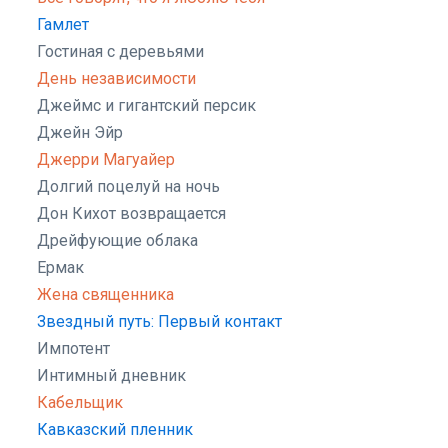
Гамлет
Гостиная с деревьями
День независимости
Джеймс и гигантский персик
Джейн Эйр
Джерри Магуайер
Долгий поцелуй на ночь
Дон Кихот возвращается
Дрейфующие облака
Ермак
Жена священника
Звездный путь: Первый контакт
Импотент
Интимный дневник
Кабельщик
Кавказский пленник