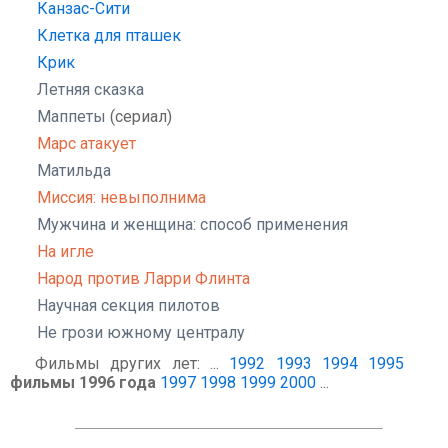
Канзас-Сити
Клетка для пташек
Крик
Летняя сказка
Маппеты
(сериал)
Марс атакует
Матильда
Миссия: невыполнима
Мужчина и женщина: способ применения
На игле
Народ против Ларри Флинта
Научная секция пилотов
Не грози южному централу
Фильмы других лет: ...
1992
1993
1994
1995
фильмы 1996 года
1997
1998
1999
2000
...