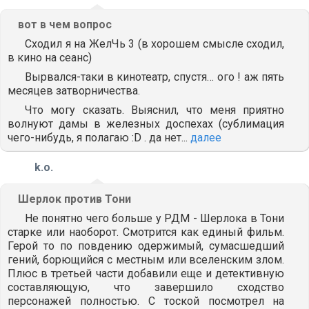
вот в чем вопрос
Сходил я на ЖелЧь 3 (в хорошем смысле сходил,
в кино на сеанс)
Вырвался-таки в кинотеатр, спустя… ого ! аж пять
месяцев затворничества.
Что могу сказать. Выяснил, что меня приятно
волнуют дамы в железных доспехах (сублимация
чего-нибудь, я полагаю :D . да нет...
далее
k.o.
Шерлок против Тони
Не понятно чего больше у РДМ - Шерлока в Тони
старке или наоборот. Смотрится как единый фильм.
Герой то по повдению одержимый, сумасшедший
гений, борющийся с местным или вселенским злом.
Плюс в третьей части добавили еще и детективную
составляющую, что завершило сходство
персонажей полностью. С тоской посмотрел на