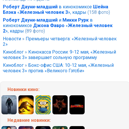
Роберт Дауни-младший
в кинокомиксе
Шейна
Блэка
«
Железный человек 3
», кадры
(158 фото)
Роберт Дауни-младший
и
Микки Рурк
в
кинокомиксе
Джона Фавро
«
Железный человек
2
», кадры
(89 фото)
Новости
»
Премьеры четверга: «Железный человек
2»
Киноблог
»
Кинокасса России: 9-12 мая, «Железный
человек 3» завершает сольную программу
Киноблог
»
Бокс-офис США: 10-12 мая, «Железный
человек 3» против «Великого Гэтсби»
Новинки кино:
Недавние
новинки: