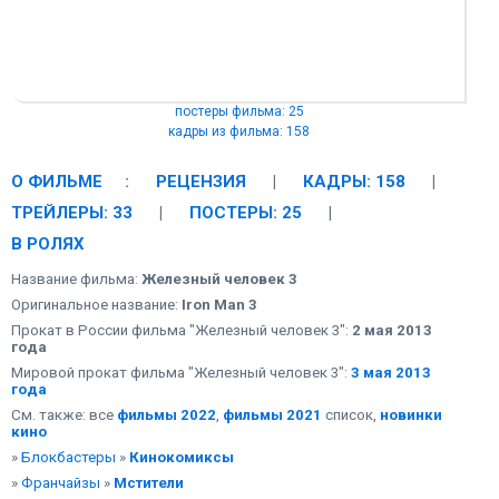
постеры фильма: 25
кадры из фильма: 158
О ФИЛЬМЕ
:
РЕЦЕНЗИЯ
|
КАДРЫ: 158
|
ТРЕЙЛЕРЫ: 33
|
ПОСТЕРЫ: 25
|
В РОЛЯХ
Название фильма:
Железный человек 3
Оригинальное название:
Iron Man 3
Прокат в России фильма "Железный человек 3":
2 мая 2013
года
Мировой прокат фильма "Железный человек 3":
3 мая 2013
года
См. также: все
фильмы 2022
,
фильмы 2021
список,
новинки
кино
»
Блокбастеры
»
Кинокомиксы
»
Франчайзы
»
Мстители