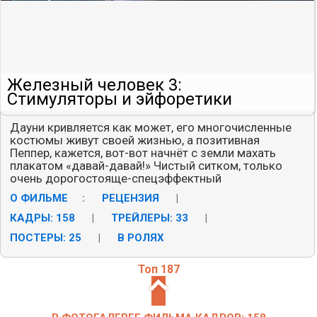
Железный человек 3:
Стимуляторы и эйфоретики
Дауни кривляется как может, его многочисленные
костюмы живут своей жизнью, а позитивная
Пеппер, кажется, вот-вот начнёт с земли махать
плакатом «давай-давай!» Чистый ситком, только
очень дорогостояще-спецэффектный
О ФИЛЬМЕ
:
РЕЦЕНЗИЯ
|
КАДРЫ: 158
|
ТРЕЙЛЕРЫ: 33
|
ПОСТЕРЫ: 25
|
В РОЛЯХ
Топ 187