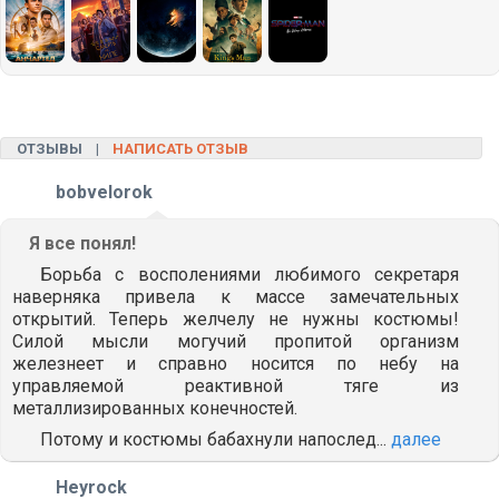
ОТЗЫВЫ |
НАПИСАТЬ ОТЗЫВ
bobvelorok
Я все понял!
Борьба с восполениями любимого секретаря
наверняка привела к массе замечательных
открытий. Теперь желчелу не нужны костюмы!
Силой мысли могучий пропитой организм
железнеет и справно носится по небу на
управляемой реактивной тяге из
металлизированных конечностей.
Потому и костюмы бабахнули напослед...
далее
Heyrock