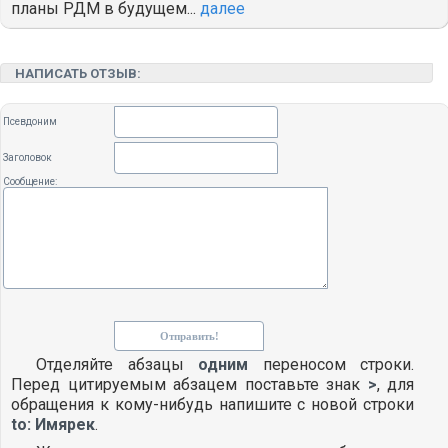
планы РДМ в будущем...
далее
НАПИСАТЬ ОТЗЫВ:
Псевдоним
Заголовок
Сообщение:
Отделяйте абзацы
одним
переносом строки.
Перед цитируемым абзацем поставьте знак
>
, для
обращения к кому-нибудь напишите с новой строки
to: Имярек
.