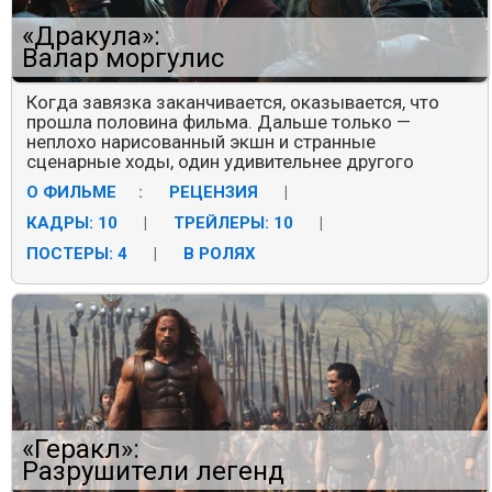
«Дракула»:
Валар моргулис
Когда завязка заканчивается, оказывается, что
прошла половина фильма. Дальше только —
неплохо нарисованный экшн и странные
сценарные ходы, один удивительнее другого
О ФИЛЬМЕ
:
РЕЦЕНЗИЯ
|
КАДРЫ: 10
|
ТРЕЙЛЕРЫ: 10
|
ПОСТЕРЫ: 4
|
В РОЛЯХ
«Геракл»:
Разрушители легенд