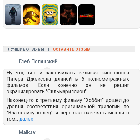
ЛУЧШИЕ ОТЗЫВЫ |
ОСТАВИТЬ ОТЗЫВ
Глеб Полянский
Ну что, вот и закончилась великая киноэпопея
Питера Джексона длиной в 6 полнометражных
фильмов. Если конечно он не решит
экранизировать "Сильмариллион".
Наконец-то к третьему фильму "Хоббит" дошёл до
уровня соответствия оригинальной трилогии по
"Властелину колец" и перестал навевать мысли о
том...
далее
Malkav