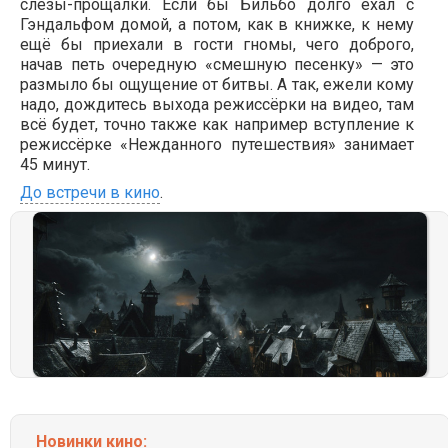
слёзы-прощалки. Если бы Бильбо долго ехал с
Гэндальфом домой, а потом, как в книжке, к нему
ещё бы приехали в гости гномы, чего доброго,
начав петь очередную «смешную песенку» — это
размыло бы ощущение от битвы. А так, ежели кому
надо, дождитесь выхода режиссёрки на видео, там
всё будет, точно также как например вступление к
режиссёрке «Нежданного путешествия» занимает
45 минут.
До встречи в кино
.
Новинки кино: