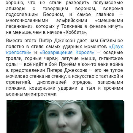
хорошо, что не стали разводить получасовые
эпизоды с говорящим вороном, вовремя
подоспевшим Беорном, и самое главное —
многочисленными эльфийскими «смешными
песенками», которых у Толкиена в финале ничуть
не меньше, чем в начале «Хоббита».
Вместо этого Питер Джексон даёт нам батальное
полотно в стиле самых ударных моментов
«Двух
крепостей»
и
«Возвращения Короля»
— осадные
тролли, горные черви, летучие мыши, гигантские
орлы — всё идёт в бой. Причём в кои-то веки война
в представлении Питера Джексона — это не тупое
мочилово стенка на стенку, а искусство с тактикой и
стратегией, диспозицией отрядов, запасными
полками, коварными ударами в тыл и прочими
военными хитростями.