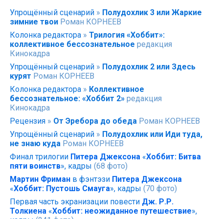
Упрощённый сценарий
»
Полудохлик 3 или Жаркие
зимние твои
Роман КОРНЕЕВ
Колонка редактора
»
Трилогия «Хоббит»:
коллективное бессознательное
редакция
Кинокадра
Упрощённый сценарий
»
Полудохлик 2 или Здесь
курят
Роман КОРНЕЕВ
Колонка редактора
»
Коллективное
бессознательное: «Хоббит 2»
редакция
Кинокадра
Рецензия
»
От Эребора до обеда
Роман КОРНЕЕВ
Упрощённый сценарий
»
Полудохлик или Иди туда,
не знаю куда
Роман КОРНЕЕВ
Финал трилогии
Питера Джексона
«
Хоббит: Битва
пяти воинств
», кадры
(68 фото)
Мартин Фриман
в фэнтэзи
Питера Джексона
«
Хоббит: Пустошь Смауга
», кадры
(70 фото)
Первая часть экранизации повести
Дж. Р.Р.
Толкиена
«
Хоббит: неожиданное путешествие
»,