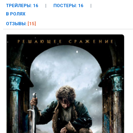
ТРЕЙЛЕРЫ: 16
|
ПОСТЕРЫ: 16
|
В РОЛЯХ
ОТЗЫВЫ
[15]
: