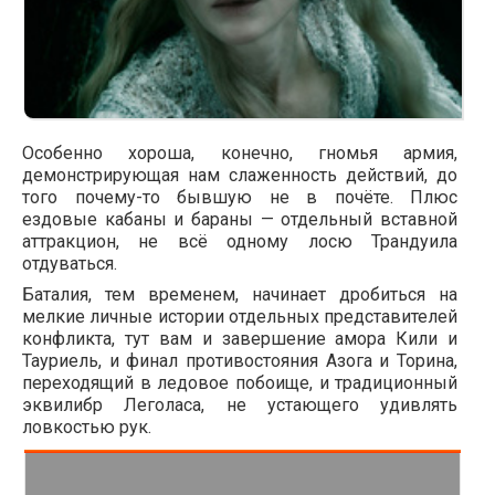
Особенно хороша, конечно, гномья армия,
демонстрирующая нам слаженность действий, до
того почему-то бывшую не в почёте. Плюс
ездовые кабаны и бараны — отдельный вставной
аттракцион, не всё одному лосю Трандуила
отдуваться.
Баталия, тем временем, начинает дробиться на
мелкие личные истории отдельных представителей
конфликта, тут вам и завершение амора Кили и
Тауриель, и финал противостояния Азога и Торина,
переходящий в ледовое побоище, и традиционный
эквилибр Леголаса, не устающего удивлять
ловкостью рук.