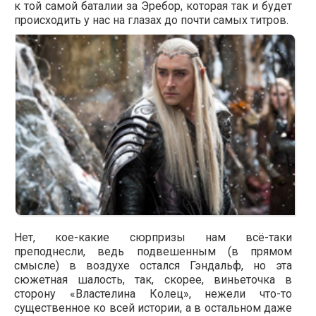
к той самой баталии за Эребор, которая так и будет
происходить у нас на глазах до почти самых титров.
Нет, кое-какие сюрпризы нам всё-таки
преподнесли, ведь подвешенным (в прямом
смысле) в воздухе остался Гэндальф, но эта
сюжетная шалость, так, скорее, виньеточка в
сторону «Властелина Колец», нежели что-то
существенное ко всей истории, а в остальном даже