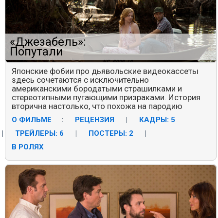
«Джезабель»:
Попутали
Японские фобии про дьявольские видеокассеты
здесь сочетаются с исключительно
американскими бородатыми страшилками и
стереотипными пугающими призраками. История
вторична настолько, что похожа на пародию
О ФИЛЬМЕ
:
РЕЦЕНЗИЯ
|
КАДРЫ: 5
|
ТРЕЙЛЕРЫ: 6
|
ПОСТЕРЫ: 2
|
В РОЛЯХ