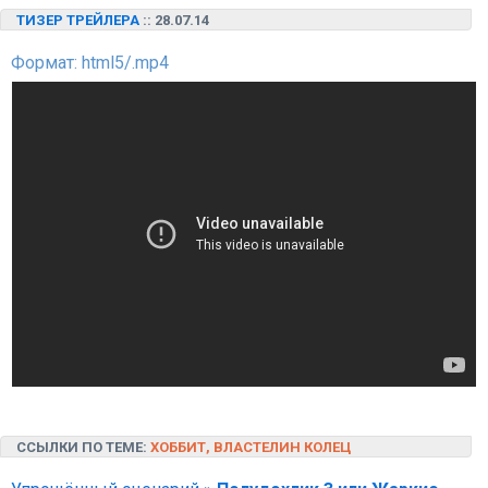
ТИЗЕР ТРЕЙЛЕРА
:: 28.07.14
Формат: html5/.mp4
ССЫЛКИ ПО ТЕМЕ:
ХОББИТ, ВЛАСТЕЛИН КОЛЕЦ