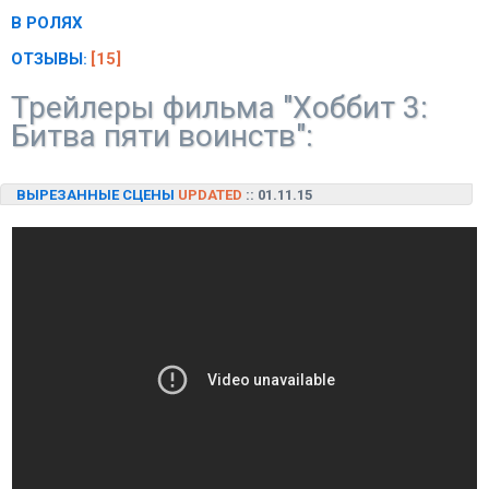
В РОЛЯХ
ОТЗЫВЫ
[15]
:
Трейлеры фильма "Хоббит 3:
Битва пяти воинств":
ВЫРЕЗАННЫЕ СЦЕНЫ
UPDATED
:: 01.11.15