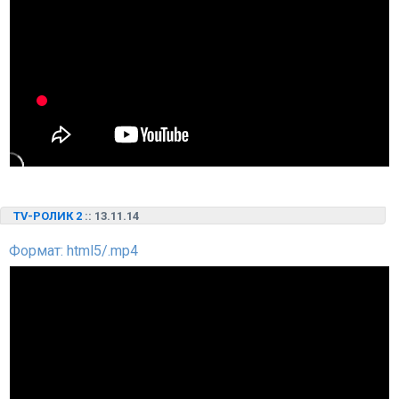
TV-РОЛИК 2
:: 13.11.14
Формат: html5/.mp4