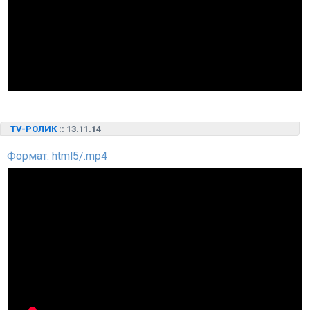
TV-РОЛИК
:: 13.11.14
Формат: html5/.mp4