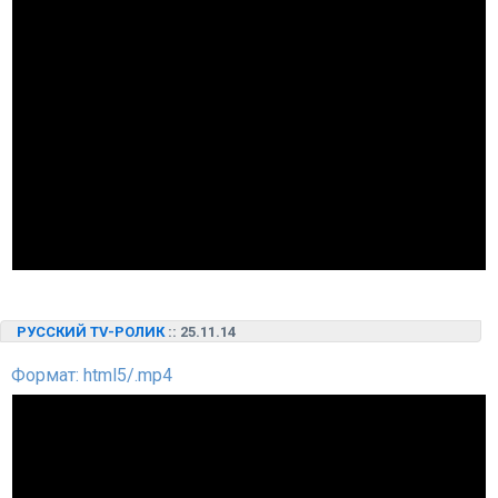
РУССКИЙ TV-РОЛИК
:: 25.11.14
Формат: html5/.mp4