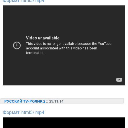
Формат: html5/.mp4
РУССКИЙ TV-РОЛИК 2
:: 25.11.14
Формат: html5/.mp4