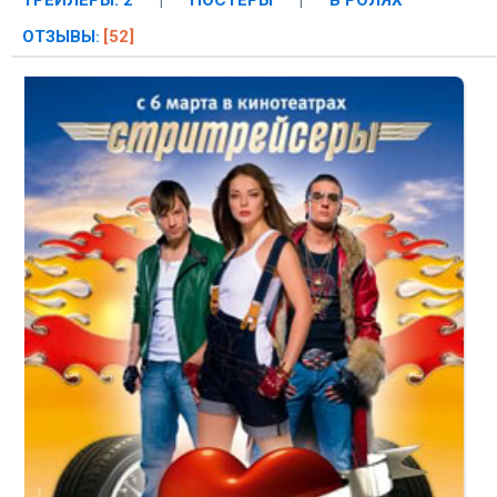
ТРЕЙЛЕРЫ: 2
|
ПОСТЕРЫ
|
В РОЛЯХ
ОТЗЫВЫ
[52]
: