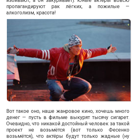
избивают, а он закуривает). Юные актёры вовсю
пропагандируют рак лёгких, а пожилые —
алкоголизм, красота!
Вот такое оно, наше жанровое кино, хочешь много
денег — пусть в фильме выкурят тысячу сигарет.
Очевидно, что никакой достойный человек за такой
проект не возьмётся (вот только Фесенко
возьмётся), что актёры будут только жадные (ну