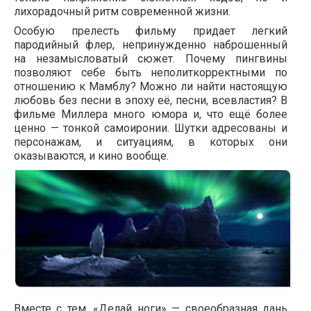
лихорадочный ритм современной жизни.
Особую прелесть фильму придает легкий
пародийный флер, непринужденно наброшенный
на незамысловатый сюжет. Почему пингвины
позволяют себе быть неполиткорректными по
отношению к Мамблу? Можно ли найти настоящую
любовь без песни в эпоху её, песни, всевластия? В
фильме Миллера много юмора и, что ещё более
ценно — тонкой самоиронии. Шутки адресованы и
персонажам, и ситуациям, в которых они
оказываются, и кино вообще.
Вместе с тем, «Делай ноги» — своеобразная дань