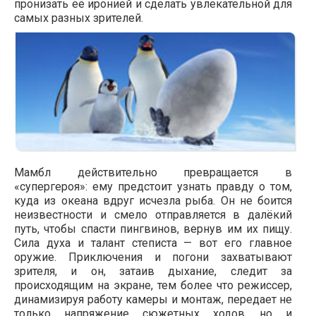
пронизать её иронией и сделать увлекательной для
самых разных зрителей.
Мамбл действительно превращается в
«супергероя»: ему предстоит узнать правду о том,
куда из океана вдруг исчезла рыба. Он не боится
неизвестности и смело отправляется в далёкий
путь, чтобы спасти пингвинов, вернув им их пищу.
Сила духа и талант степиста — вот его главное
оружие. Приключения и погони захватывают
зрителя, и он, затаив дыхание, следит за
происходящим на экране, тем более что режиссер,
динамизируя работу камеры и монтаж, передает не
только напряжение сюжетных ходов, но и