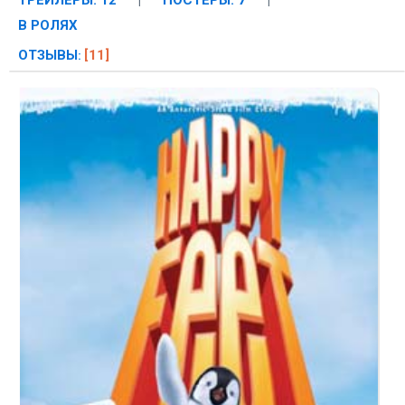
ТРЕЙЛЕРЫ: 12
|
ПОСТЕРЫ: 7
|
В РОЛЯХ
ОТЗЫВЫ
[11]
: