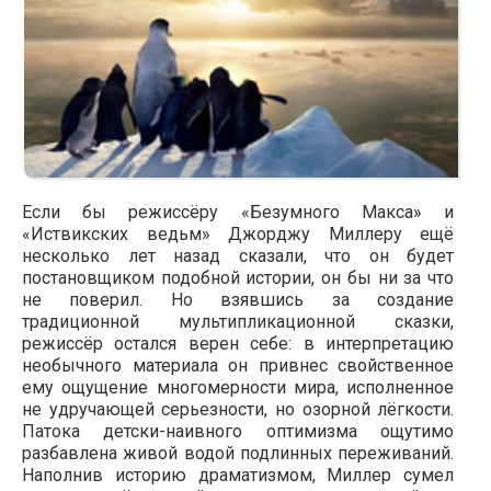
Если бы режиссёру «Безумного Макса» и
«Иствикских ведьм» Джорджу Миллеру ещё
несколько лет назад сказали, что он будет
постановщиком подобной истории, он бы ни за что
не поверил. Но взявшись за создание
традиционной мультипликационной сказки,
режиссёр остался верен себе: в интерпретацию
необычного материала он привнес свойственное
ему ощущение многомерности мира, исполненное
не удручающей серьезности, но озорной лёгкости.
Патока детски-наивного оптимизма ощутимо
разбавлена живой водой подлинных переживаний.
Наполнив историю драматизмом, Миллер сумел