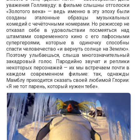
уважения Голливуду: в фильме слышны отголоски
«Золотого века» — ведь именно в эту эпоху были
созданы эталонные образцы музыкальных
комедий с чечёточными номерами. Но режиссер не
отказал себе в удовольствии посмеяться над
штампами современного кино с его пафосными
супергероями, которые в одиночку способны
спасти человечество «и вернуть солнце на Землю».
Поэтому улыбаешься, слыша многозначительный
закадровый голос. Пародийно звучат и реплики
некоторых персонажей — их мы встречаем почти в
каждом современном фильме: так, однажды
Мамблу приходится сказать своей любимой Глории:
«Я не тот парень, который нужен тебе».