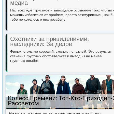
медиа
Нас всех ждёт грустное и запоздалое осознание того, что ты 
можешь избавиться от проблем, просто зажмурившись, как б
тебе не хотелось о них позабыть
Охотники за привидениями:
наследники: За дедов
Фильм, столь же хороший, сколько ненужный. Это результат
стечения грустных обстоятельств и вывод из не менее
грустных ошибок
Колесо Времени: Тот-Кто-Приходит-
Рассветом
На выходе получается мыльная каша на фоне