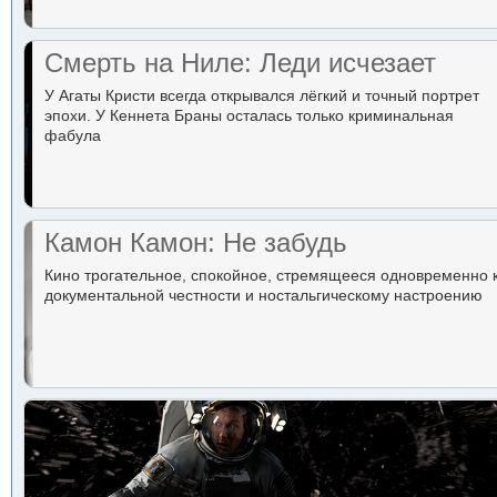
Смерть на Ниле: Леди исчезает
У Агаты Кристи всегда открывался лёгкий и точный портрет
эпохи. У Кеннета Браны осталась только криминальная
фабула
Камон Камон: Не забудь
Кино трогательное, спокойное, стремящееся одновременно 
документальной честности и ностальгическому настроению