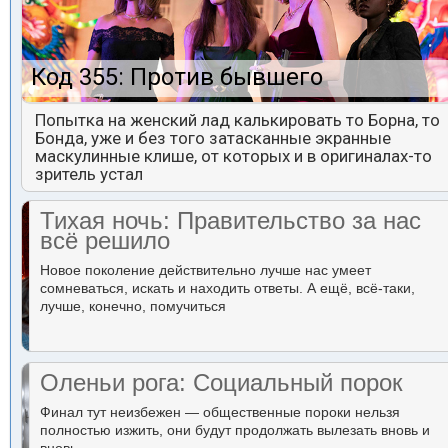
Код 355: Против бывшего
Попытка на женский лад калькировать то Борна, то
Бонда, уже и без того затасканные экранные
маскулинные клише, от которых и в оригиналах-то
зритель устал
Тихая ночь: Правительство за нас
всё решило
Новое поколение действительно лучше нас умеет
сомневаться, искать и находить ответы. А ещё, всё-таки,
лучше, конечно, помучиться
Оленьи рога: Социальный порок
Финал тут неизбежен — общественные пороки нельзя
полностью изжить, они будут продолжать вылезать вновь и