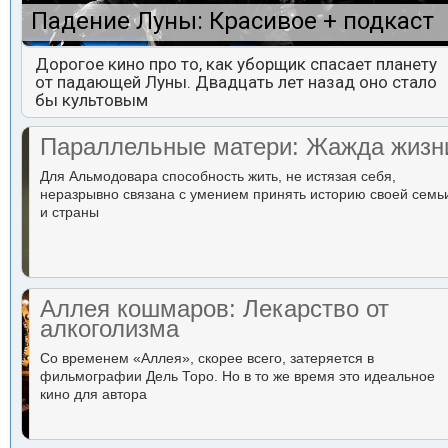
Падение Луны: Красивое + подкаст
Дорогое кино про то, как уборщик спасает планету
от падающей Луны. Двадцать лет назад оно стало
бы культовым
Параллельные матери: Жажда жизн
Для Альмодовара способность жить, не истязая себя,
неразрывно связана с умением принять историю своей семь
и страны
Аллея кошмаров: Лекарство от
алкоголизма
Со временем «Аллея», скорее всего, затеряется в
фильмографии Дель Торо. Но в то же время это идеальное
кино для автора