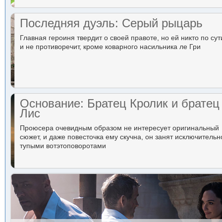
Последняя дуэль: Серый рыцарь
Главная героиня твердит о своей правоте, но ей никто по сут
и не противоречит, кроме коварного насильника ле Гри
Основание: Братец Кролик и братец
Лис
Проюсера очевидным образом не интересует оригинальный
сюжет, и даже повесточка ему скучна, он занят исключительн
тупыми вотэтоповоротами