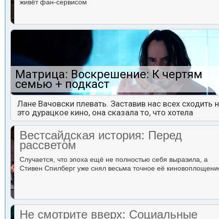
живёт фан-сервисом
Матрица: Воскрешение: К чертям
семью + подкаст
Лане Вачовски плевать. Заставив нас всех сходить 
это дурацкое кино, она сказала то, что хотела
Вестсайдская история: Перед
рассветом
Случается, что эпоха ещё не полностью себя выразила, а
Стивен Спилберг уже снял весьма точное её киновоплощени
Не смотрите вверх: Социальные