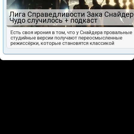
Лига Справедливости Зака Снайдер
Чудо случилось + подкаст
Есть своя ирония в том, что у Снайдера провальные
студийные версии получают переосмысленные
режиссёрки, которые становятся классикой