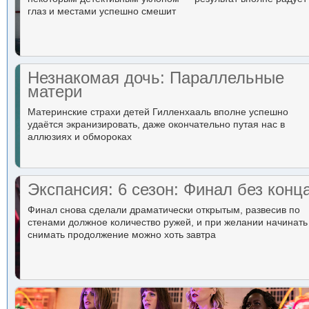
глаз и местами успешно смешит
Незнакомая дочь: Параллельные
матери
Материнские страхи детей Гилленхааль вполне успешно
удаётся экранизировать, даже окончательно путая нас в
аллюзиях и обмороках
Экспансия: 6 сезон: Финал без конц
Финал снова сделали драматически открытым, развесив по
стенами должное количество ружей, и при желании начинать
снимать продолжение можно хоть завтра