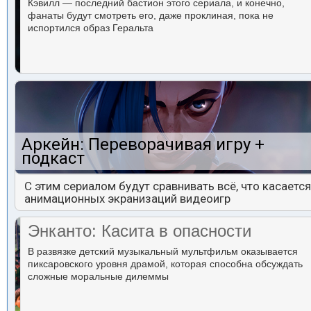
Кэвилл — последний бастион этого сериала, и конечно,
фанаты будут смотреть его, даже проклиная, пока не
испортился образ Геральта
Аркейн: Переворачивая игру +
подкаст
С этим сериалом будут сравнивать всё, что касается
анимационных экранизаций видеоигр
Энканто: Касита в опасности
В развязке детский музыкальный мультфильм оказывается
пиксаровского уровня драмой, которая способна обсуждать
сложные моральные дилеммы