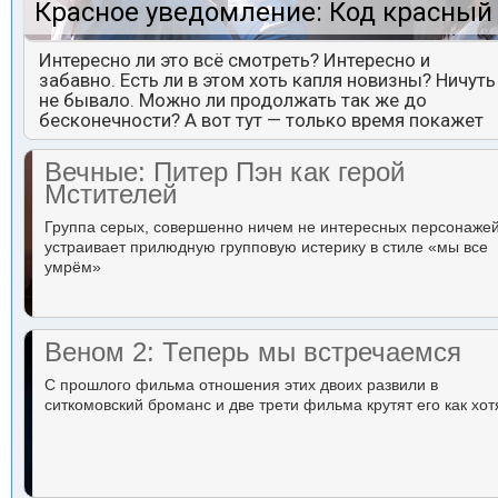
Красное уведомление: Код красный
Интересно ли это всё смотреть? Интересно и
забавно. Есть ли в этом хоть капля новизны? Ничуть
не бывало. Можно ли продолжать так же до
бесконечности? А вот тут — только время покажет
Вечные: Питер Пэн как герой
Мстителей
Группа серых, совершенно ничем не интересных персонаже
устраивает прилюдную групповую истерику в стиле «мы все
умрём»
Веном 2: Теперь мы встречаемся
С прошлого фильма отношения этих двоих развили в
ситкомовский броманс и две трети фильма крутят его как хот