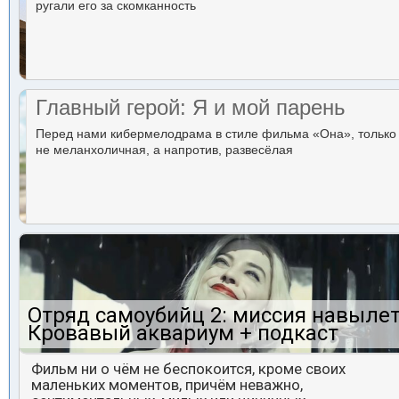
ругали его за скомканность
Главный герой: Я и мой парень
Перед нами кибермелодрама в стиле фильма «Она», только
не меланхоличная, а напротив, развесёлая
Отряд самоубийц 2: миссия навылет
Кровавый аквариум + подкаст
Фильм ни о чём не беспокоится, кроме своих
маленьких моментов, причём неважно,