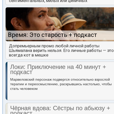
сентиментальных, милых или циничных
Время: Это старость + подкаст
Допремьерным промо любой личной работы
Шьямалана верить нельзя. Его личные работы — это
всегда кот в мешке
Локи: Приключение на 40 минут +
подкаст
Марвеловский персонаж подвергся относительно взрослой
терапии и переосмыслению, раскрывшись настолько, чтобы
стать человеком
Чёрная вдова: Сёстры по абьюзу +
подкаст