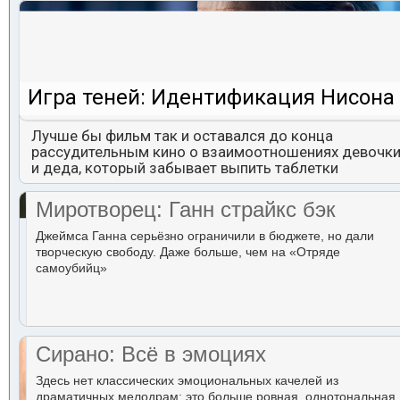
Игра теней: Идентификация Нисона
Лучше бы фильм так и оставался до конца
рассудительным кино о взаимоотношениях девочк
и деда, который забывает выпить таблетки
Миротворец: Ганн страйкс бэк
Джеймса Ганна серьёзно ограничили в бюджете, но дали
творческую свободу. Даже больше, чем на «Отряде
самоубийц»
Сирано: Всё в эмоциях
Здесь нет классических эмоциональных качелей из
драматичных мелодрам: это больше ровная, однотональная