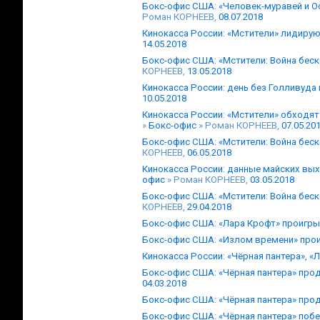
Бокс-офис США: «Человек-муравей и Ос
Роман КОРНЕЕВ,
08.07.2018
Кинокасса России: «Мстители» лидирую
14.05.2018
Бокс-офис США: «Мстители: Война бес
КОРНЕЕВ,
13.05.2018
Кинокасса России: день без Голливуда 
10.05.2018
Кинокасса России: «Мстители» обходят
»
Бокс-офис
» Роман КОРНЕЕВ,
07.05.20
Бокс-офис США: «Мстители: Война бес
КОРНЕЕВ,
06.05.2018
Кинокасса России: данные майских вы
офис
» Роман КОРНЕЕВ,
03.05.2018
Бокс-офис США: «Мстители: Война беск
КОРНЕЕВ,
29.04.2018
Бокс-офис США: «Лара Крофт» проигры
Бокс-офис США: «Излом времени» прои
Кинокасса России: «Чёрная пантера», «
Бокс-офис США: «Чёрная пантера» про
04.03.2018
Бокс-офис США: «Чёрная пантера» пр
Бокс-офис США: «Чёрная пантера» поб