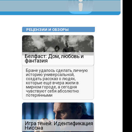
РЕЦЕНЗИИ И ОБЗОРЫ
Белфаст: Дом, любовь и
фантазия
Бране удалось сделать личную
историю универсальной,
создать рассказ о людях,
которые ещё вчера жили в
мирном городе, а сегодня
чувствуют себя абсолютно
потерянными
Игра теней: Идентификация
Нисона