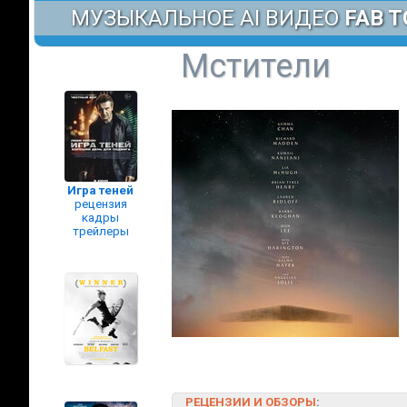
МУЗЫКАЛЬНОЕ AI ВИДЕО
FAB T
Мстители
Игра теней
рецензия
кадры
трейлеры
РЕЦЕНЗИИ И ОБЗОРЫ
: