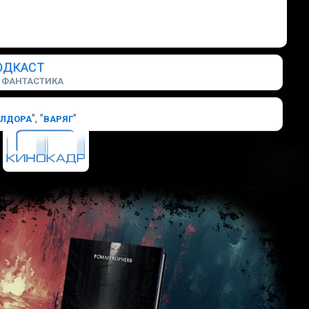
ОДКАСТ
ФАНТАСТИКА
", "
"
БЛДОРА
ВАРЯГ