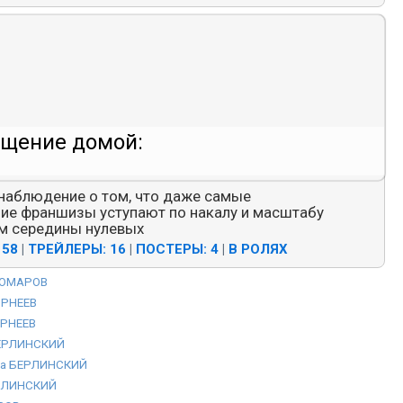
ащение домой:
наблюдение о том, что даже самые
е франшизы уступают по накалу и масштабу
ам середины нулевых
 58
|
ТРЕЙЛЕРЫ: 16
|
ПОСТЕРЫ: 4
|
В РОЛЯХ
КОМАРОВ
ОРНЕЕВ
РНЕЕВ
ЕРЛИНСКИЙ
а БЕРЛИНСКИЙ
РЛИНСКИЙ