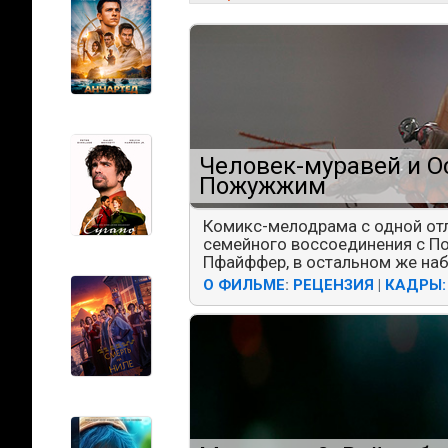
Человек-муравей и О
Пожужжим
Комикс-мелодрама с одной отл
семейного воссоединения с 
Пфайффер, в остальном же набо
О ФИЛЬМЕ
:
РЕЦЕНЗИЯ
|
КАДРЫ: