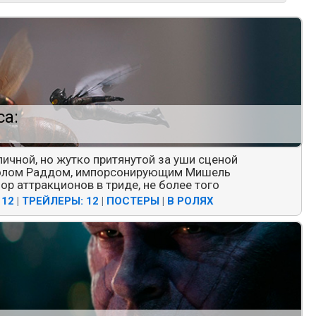
са:
ичной, но жутко притянутой за уши сценой
Полом Раддом, импорсонирующим Мишель
р аттракционов в триде, не более того
 12
|
ТРЕЙЛЕРЫ: 12
|
ПОСТЕРЫ
|
В РОЛЯХ