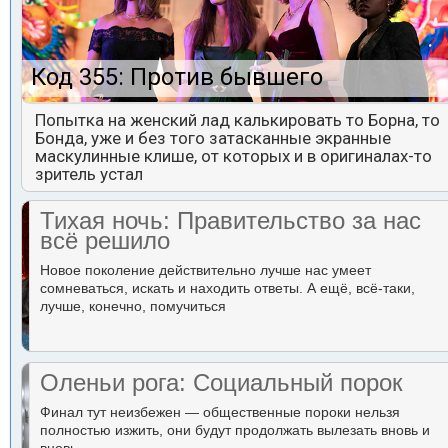
Код 355: Против бывшего
Попытка на женский лад калькировать то Борна, то
Бонда, уже и без того затасканные экранные
маскулинные клише, от которых и в оригиналах-то
зритель устал
Тихая ночь: Правительство за нас
всё решило
Новое поколение действительно лучше нас умеет
сомневаться, искать и находить ответы. А ещё, всё-таки,
лучше, конечно, помучиться
Оленьи рога: Социальный порок
Финал тут неизбежен — общественные пороки нельзя
полностью изжить, они будут продолжать вылезать вновь и