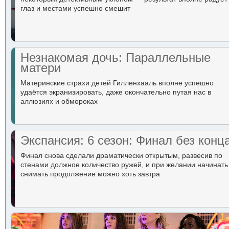
глаз и местами успешно смешит
Незнакомая дочь: Параллельные
матери
Материнские страхи детей Гилленхааль вполне успешно
удаётся экранизировать, даже окончательно путая нас в
аллюзиях и обмороках
Экспансия: 6 сезон: Финал без конц
Финал снова сделали драматически открытым, развесив по
стенами должное количество ружей, и при желании начинать
снимать продолжение можно хоть завтра