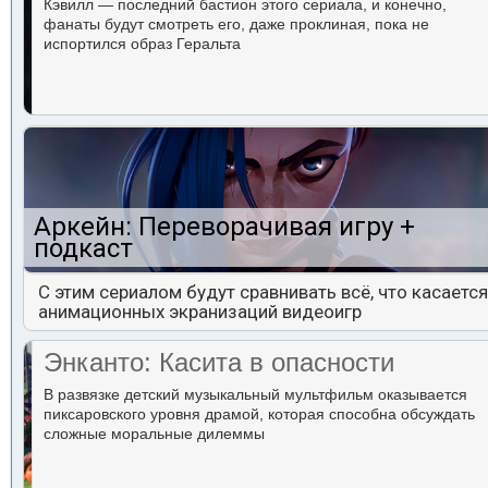
Кэвилл — последний бастион этого сериала, и конечно,
фанаты будут смотреть его, даже проклиная, пока не
испортился образ Геральта
Аркейн: Переворачивая игру +
подкаст
С этим сериалом будут сравнивать всё, что касается
анимационных экранизаций видеоигр
Энканто: Касита в опасности
В развязке детский музыкальный мультфильм оказывается
пиксаровского уровня драмой, которая способна обсуждать
сложные моральные дилеммы