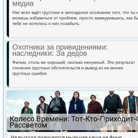
медиа
Нас всех ждёт грустное и запоздалое осознание того, что ты 
можешь избавиться от проблем, просто зажмурившись, как б
тебе не хотелось о них позабыть
Охотники за привидениями:
наследники: За дедов
Фильм, столь же хороший, сколько ненужный. Это результат
стечения грустных обстоятельств и вывод из не менее
грустных ошибок
Колесо Времени: Тот-Кто-Приходит-
Рассветом
На выходе получается мыльная каша на фоне