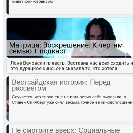
живёт фан-сервисом
Матрица: Воскрешение: К чертям
семью + подкаст
Лане Вачовски плевать. Заставив нас всех сходить 
это дурацкое кино, она сказала то, что хотела
Вестсайдская история: Перед
рассветом
Случается, что эпоха ещё не полностью себя выразила, а
Стивен Спилберг уже снял весьма точное её киновоплощени
Не смотрите вверх: Социальные