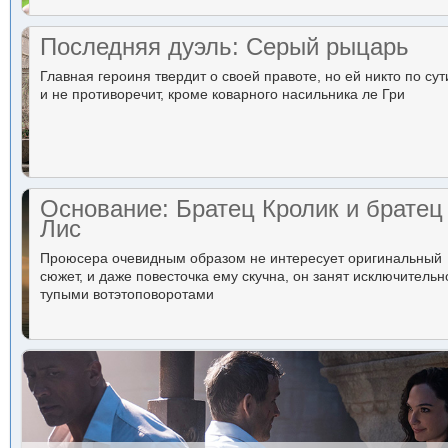
Последняя дуэль: Серый рыцарь
Главная героиня твердит о своей правоте, но ей никто по сут
и не противоречит, кроме коварного насильника ле Гри
Основание: Братец Кролик и братец
Лис
Проюсера очевидным образом не интересует оригинальный
сюжет, и даже повесточка ему скучна, он занят исключительн
тупыми вотэтоповоротами