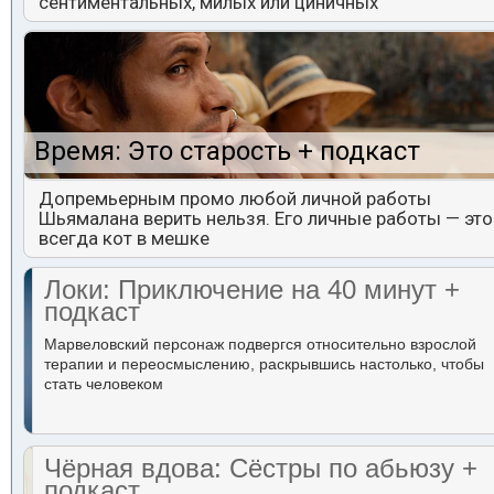
сентиментальных, милых или циничных
Время: Это старость + подкаст
Допремьерным промо любой личной работы
Шьямалана верить нельзя. Его личные работы — это
всегда кот в мешке
Локи: Приключение на 40 минут +
подкаст
Марвеловский персонаж подвергся относительно взрослой
терапии и переосмыслению, раскрывшись настолько, чтобы
стать человеком
Чёрная вдова: Сёстры по абьюзу +
подкаст