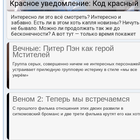
Красное уведомление: Код красный
Интересно ли это всё смотреть? Интересно и
забавно. Есть ли в этом хоть капля новизны? Ничуть
не бывало. Можно ли продолжать так же до
бесконечности? А вот тут — только время покажет
Вечные: Питер Пэн как герой
Мстителей
Группа серых, совершенно ничем не интересных персонаже
устраивает прилюдную групповую истерику в стиле «мы все
умрём»
Веном 2: Теперь мы встречаемся
С прошлого фильма отношения этих двоих развили в
ситкомовский броманс и две трети фильма крутят его как хот