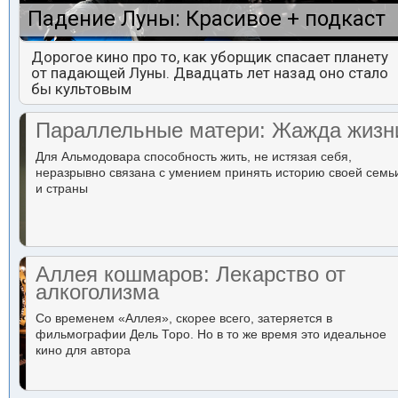
Падение Луны: Красивое + подкаст
Дорогое кино про то, как уборщик спасает планету
от падающей Луны. Двадцать лет назад оно стало
бы культовым
Параллельные матери: Жажда жизн
Для Альмодовара способность жить, не истязая себя,
неразрывно связана с умением принять историю своей семь
и страны
Аллея кошмаров: Лекарство от
алкоголизма
Со временем «Аллея», скорее всего, затеряется в
фильмографии Дель Торо. Но в то же время это идеальное
кино для автора