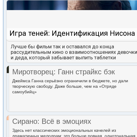
Игра теней: Идентификация Нисона
Лучше бы фильм так и оставался до конца
рассудительным кино о взаимоотношениях девочк
и деда, который забывает выпить таблетки
Миротворец: Ганн страйкс бэк
Джеймса Ганна серьёзно ограничили в бюджете, но дали
творческую свободу. Даже больше, чем на «Отряде
самоубийц»
Сирано: Всё в эмоциях
Здесь нет классических эмоциональных качелей из
драматичных мелодрам: это больше ровная, однотональная