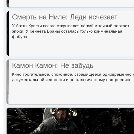
Смерть на Ниле: Леди исчезает
У Агаты Кристи всегда открывался лёгкий и точный портрет
эпохи. У Кеннета Браны осталась только криминальная
фабула
Камон Камон: Не забудь
Кино трогательное, спокойное, стремящееся одновременно 
документальной честности и ностальгическому настроению