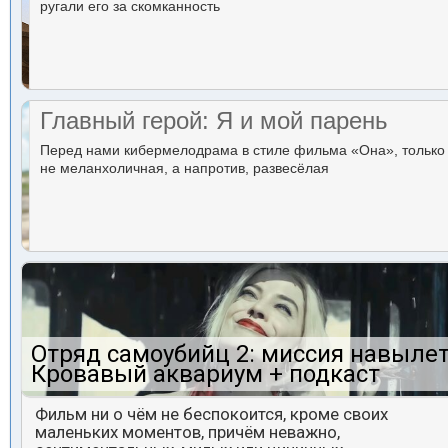
ругали его за скомканность
Главный герой: Я и мой парень
Перед нами кибермелодрама в стиле фильма «Она», только
не меланхоличная, а напротив, развесёлая
Отряд самоубийц 2: миссия навылет
Кровавый аквариум + подкаст
Фильм ни о чём не беспокоится, кроме своих
маленьких моментов, причём неважно,