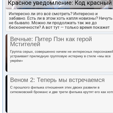
Красное уведомление: Код красный
Интересно ли это всё смотреть? Интересно и
забавно. Есть ли в этом хоть капля новизны? Ничуть
не бывало. Можно ли продолжать так же до
бесконечности? А вот тут — только время покажет
Вечные: Питер Пэн как герой
Мстителей
Группа серых, совершенно ничем не интересных персонаже
устраивает прилюдную групповую истерику в стиле «мы все
умрём»
Веном 2: Теперь мы встречаемся
С прошлого фильма отношения этих двоих развили в
ситкомовский броманс и две трети фильма крутят его как хот