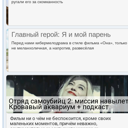
ругали его за скомканность
Главный герой: Я и мой парень
Перед нами кибермелодрама в стиле фильма «Она», только
не меланхоличная, а напротив, развесёлая
Отряд самоубийц 2: миссия навылет
Кровавый аквариум + подкаст
Фильм ни о чём не беспокоится, кроме своих
маленьких моментов, причём неважно,