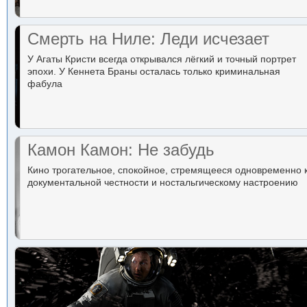
Смерть на Ниле: Леди исчезает
У Агаты Кристи всегда открывался лёгкий и точный портрет
эпохи. У Кеннета Браны осталась только криминальная
фабула
Камон Камон: Не забудь
Кино трогательное, спокойное, стремящееся одновременно 
документальной честности и ностальгическому настроению