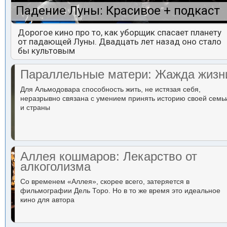
Падение Луны: Красивое + подкаст
Дорогое кино про то, как уборщик спасает планету
от падающей Луны. Двадцать лет назад оно стало
бы культовым
Параллельные матери: Жажда жизн
Для Альмодовара способность жить, не истязая себя,
неразрывно связана с умением принять историю своей семь
и страны
Аллея кошмаров: Лекарство от
алкоголизма
Со временем «Аллея», скорее всего, затеряется в
фильмографии Дель Торо. Но в то же время это идеальное
кино для автора