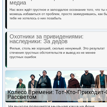
медиа
Нас всех ждёт грустное и запоздалое осознание того, что ты 
можешь избавиться от проблем, просто зажмурившись, как б
тебе не хотелось о них позабыть
Охотники за привидениями:
наследники: За дедов
Фильм, столь же хороший, сколько ненужный. Это результат
стечения грустных обстоятельств и вывод из не менее
грустных ошибок
Колесо Времени: Тот-Кто-Приходит-
Рассветом
На выходе получается мыльная каша на фоне