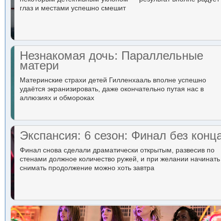
глаз и местами успешно смешит
Незнакомая дочь: Параллельные
матери
Материнские страхи детей Гилленхааль вполне успешно
удаётся экранизировать, даже окончательно путая нас в
аллюзиях и обмороках
Экспансия: 6 сезон: Финал без конц
Финал снова сделали драматически открытым, развесив по
стенами должное количество ружей, и при желании начинать
снимать продолжение можно хоть завтра