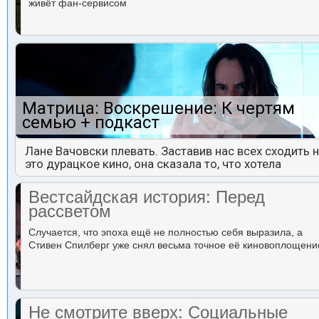
живёт фан-сервисом
Матрица: Воскрешение: К чертям
семью + подкаст
Лане Вачовски плевать. Заставив нас всех сходить 
это дурацкое кино, она сказала то, что хотела
Вестсайдская история: Перед
рассветом
Случается, что эпоха ещё не полностью себя выразила, а
Стивен Спилберг уже снял весьма точное её киновоплощени
Не смотрите вверх: Социальные