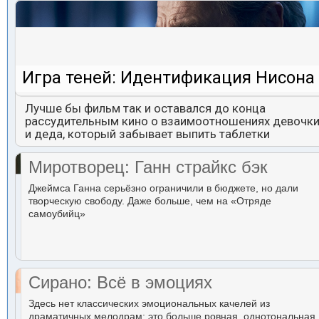
Игра теней: Идентификация Нисона
Лучше бы фильм так и оставался до конца
рассудительным кино о взаимоотношениях девочк
и деда, который забывает выпить таблетки
Миротворец: Ганн страйкс бэк
Джеймса Ганна серьёзно ограничили в бюджете, но дали
творческую свободу. Даже больше, чем на «Отряде
самоубийц»
Сирано: Всё в эмоциях
Здесь нет классических эмоциональных качелей из
драматичных мелодрам: это больше ровная, однотональная