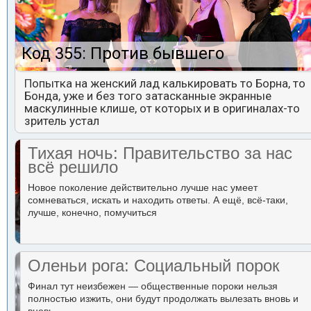
Код 355: Против бывшего
Попытка на женский лад калькировать то Борна, то
Бонда, уже и без того затасканные экранные
маскулинные клише, от которых и в оригиналах-то
зритель устал
Тихая ночь: Правительство за нас
всё решило
Новое поколение действительно лучше нас умеет
сомневаться, искать и находить ответы. А ещё, всё-таки,
лучше, конечно, помучиться
Оленьи рога: Социальный порок
Финал тут неизбежен — общественные пороки нельзя
полностью изжить, они будут продолжать вылезать вновь и