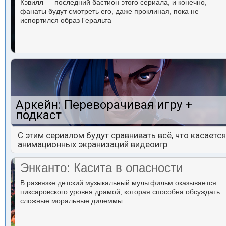
Кэвилл — последний бастион этого сериала, и конечно,
фанаты будут смотреть его, даже проклиная, пока не
испортился образ Геральта
Аркейн: Переворачивая игру +
подкаст
С этим сериалом будут сравнивать всё, что касается
анимационных экранизаций видеоигр
Энканто: Касита в опасности
В развязке детский музыкальный мультфильм оказывается
пиксаровского уровня драмой, которая способна обсуждать
сложные моральные дилеммы