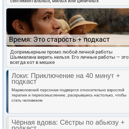
сентиментальных, милых или циничных
Время: Это старость + подкаст
Допремьерным промо любой личной работы
Шьямалана верить нельзя. Его личные работы — это
всегда кот в мешке
Локи: Приключение на 40 минут +
подкаст
Марвеловский персонаж подвергся относительно взрослой
терапии и переосмыслению, раскрывшись настолько, чтобы
стать человеком
Чёрная вдова: Сёстры по абьюзу +
подкаст