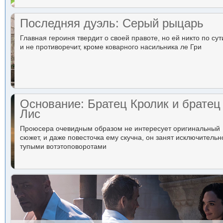
Последняя дуэль: Серый рыцарь
Главная героиня твердит о своей правоте, но ей никто по сут
и не противоречит, кроме коварного насильника ле Гри
Основание: Братец Кролик и братец
Лис
Проюсера очевидным образом не интересует оригинальный
сюжет, и даже повесточка ему скучна, он занят исключительн
тупыми вотэтоповоротами