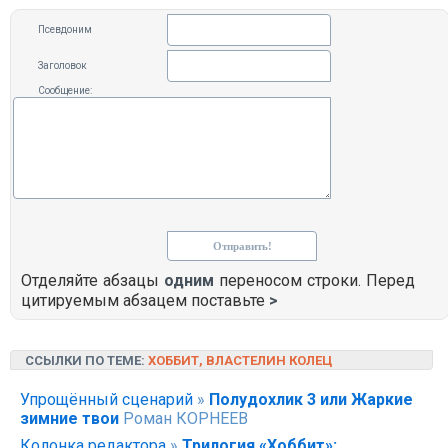
Псевдоним
Заголовок
Сообщение:
Отделяйте абзацы
одним
переносом строки. Перед
цитируемым абзацем поставьте
>
ССЫЛКИ ПО ТЕМЕ:
ХОББИТ, ВЛАСТЕЛИН КОЛЕЦ
Упрощённый сценарий
»
Полудохлик 3 или Жаркие
зимние твои
Роман КОРНЕЕВ
Колонка редактора
»
Трилогия «Хоббит»: