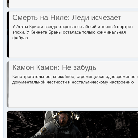
Смерть на Ниле: Леди исчезает
У Агаты Кристи всегда открывался лёгкий и точный портрет
эпохи. У Кеннета Браны осталась только криминальная
фабула
Камон Камон: Не забудь
Кино трогательное, спокойное, стремящееся одновременно 
документальной честности и ностальгическому настроению