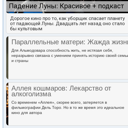
Падение Луны: Красивое + подкаст
Дорогое кино про то, как уборщик спасает планету
от падающей Луны. Двадцать лет назад оно стало
бы культовым
Параллельные матери: Жажда жизн
Для Альмодовара способность жить, не истязая себя,
неразрывно связана с умением принять историю своей семь
и страны
Аллея кошмаров: Лекарство от
алкоголизма
Со временем «Аллея», скорее всего, затеряется в
фильмографии Дель Торо. Но в то же время это идеальное
кино для автора