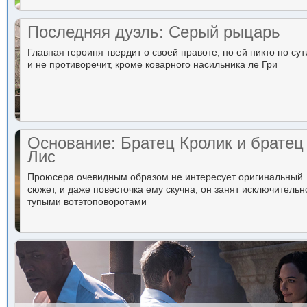
Последняя дуэль: Серый рыцарь
Главная героиня твердит о своей правоте, но ей никто по сут
и не противоречит, кроме коварного насильника ле Гри
Основание: Братец Кролик и братец
Лис
Проюсера очевидным образом не интересует оригинальный
сюжет, и даже повесточка ему скучна, он занят исключительн
тупыми вотэтоповоротами