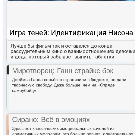
Игра теней: Идентификация Нисона
Лучше бы фильм так и оставался до конца
рассудительным кино о взаимоотношениях девочк
и деда, который забывает выпить таблетки
Миротворец: Ганн страйкс бэк
Джеймса Ганна серьёзно ограничили в бюджете, но дали
творческую свободу. Даже больше, чем на «Отряде
самоубийц»
Сирано: Всё в эмоциях
Здесь нет классических эмоциональных качелей из
драматичных мелодрам: это больше ровная, однотональная