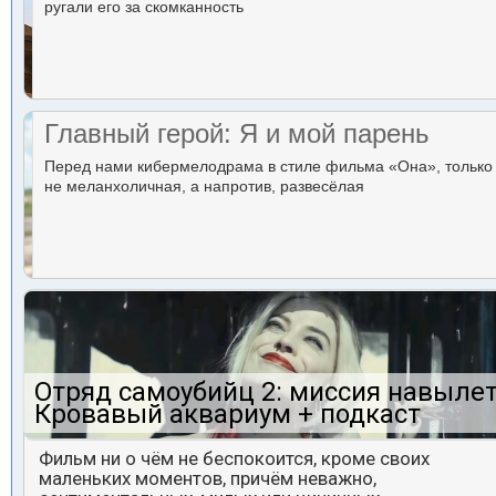
ругали его за скомканность
Главный герой: Я и мой парень
Перед нами кибермелодрама в стиле фильма «Она», только
не меланхоличная, а напротив, развесёлая
Отряд самоубийц 2: миссия навылет
Кровавый аквариум + подкаст
Фильм ни о чём не беспокоится, кроме своих
маленьких моментов, причём неважно,