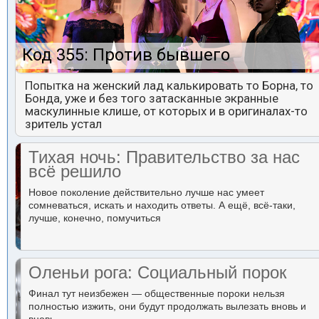
Код 355: Против бывшего
Попытка на женский лад калькировать то Борна, то
Бонда, уже и без того затасканные экранные
маскулинные клише, от которых и в оригиналах-то
зритель устал
Тихая ночь: Правительство за нас
всё решило
Новое поколение действительно лучше нас умеет
сомневаться, искать и находить ответы. А ещё, всё-таки,
лучше, конечно, помучиться
Оленьи рога: Социальный порок
Финал тут неизбежен — общественные пороки нельзя
полностью изжить, они будут продолжать вылезать вновь и