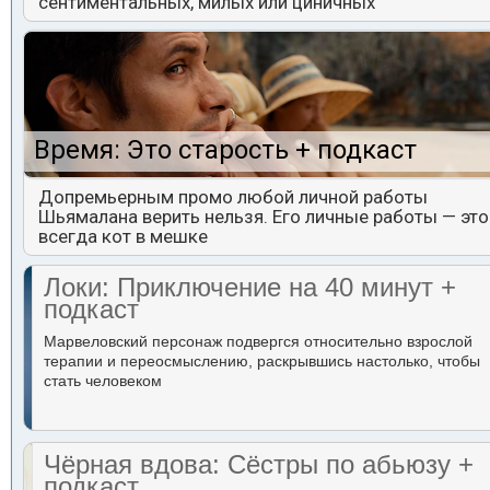
сентиментальных, милых или циничных
Время: Это старость + подкаст
Допремьерным промо любой личной работы
Шьямалана верить нельзя. Его личные работы — это
всегда кот в мешке
Локи: Приключение на 40 минут +
подкаст
Марвеловский персонаж подвергся относительно взрослой
терапии и переосмыслению, раскрывшись настолько, чтобы
стать человеком
Чёрная вдова: Сёстры по абьюзу +
подкаст