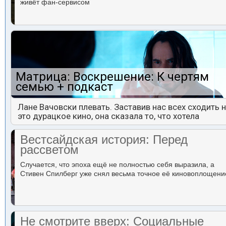
живёт фан-сервисом
Матрица: Воскрешение: К чертям
семью + подкаст
Лане Вачовски плевать. Заставив нас всех сходить 
это дурацкое кино, она сказала то, что хотела
Вестсайдская история: Перед
рассветом
Случается, что эпоха ещё не полностью себя выразила, а
Стивен Спилберг уже снял весьма точное её киновоплощени
Не смотрите вверх: Социальные