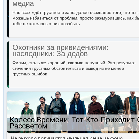
медиа
Нас всех ждёт грустное и запоздалое осознание того, что ты 
можешь избавиться от проблем, просто зажмурившись, как б
тебе не хотелось о них позабыть
Охотники за привидениями:
наследники: За дедов
Фильм, столь же хороший, сколько ненужный. Это результат
стечения грустных обстоятельств и вывод из не менее
грустных ошибок
Колесо Времени: Тот-Кто-Приходит-
Рассветом
На выходе получается мыльная каша на фоне