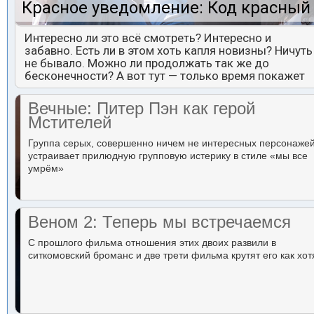
Красное уведомление: Код красный
Интересно ли это всё смотреть? Интересно и
забавно. Есть ли в этом хоть капля новизны? Ничуть
не бывало. Можно ли продолжать так же до
бесконечности? А вот тут — только время покажет
Вечные: Питер Пэн как герой
Мстителей
Группа серых, совершенно ничем не интересных персонаже
устраивает прилюдную групповую истерику в стиле «мы все
умрём»
Веном 2: Теперь мы встречаемся
С прошлого фильма отношения этих двоих развили в
ситкомовский броманс и две трети фильма крутят его как хот