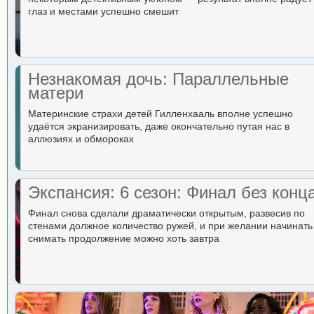
глаз и местами успешно смешит
Незнакомая дочь: Параллельные
матери
Материнские страхи детей Гилленхааль вполне успешно
удаётся экранизировать, даже окончательно путая нас в
аллюзиях и обмороках
Экспансия: 6 сезон: Финал без конц
Финал снова сделали драматически открытым, развесив по
стенами должное количество ружей, и при желании начинать
снимать продолжение можно хоть завтра