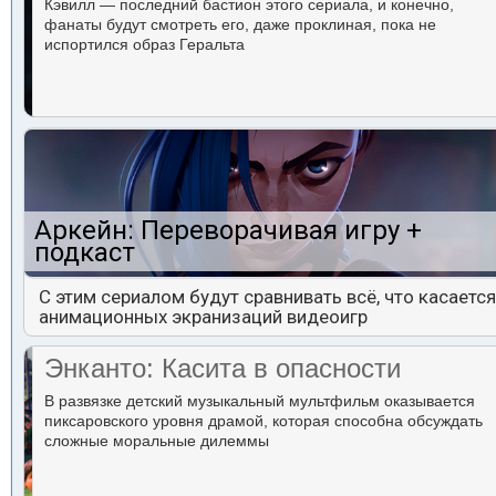
Кэвилл — последний бастион этого сериала, и конечно,
фанаты будут смотреть его, даже проклиная, пока не
испортился образ Геральта
Аркейн: Переворачивая игру +
подкаст
С этим сериалом будут сравнивать всё, что касается
анимационных экранизаций видеоигр
Энканто: Касита в опасности
В развязке детский музыкальный мультфильм оказывается
пиксаровского уровня драмой, которая способна обсуждать
сложные моральные дилеммы