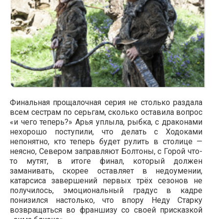
Финальная прощалочная серия не столько раздала
всем сестрам по серьгам, сколько оставила вопрос
«и чего теперь?» Арья уплыла, рыбка, с драконами
нехорошо поступили, что делать с Ходоками
непонятно, кто теперь будет рулить в столице —
неясно, Севером заправляют Болтоны, с Горой что-
то мутят, в итоге финал, который должен
заманивать, скорее оставляет в недоумении,
катарсиса завершений первых трёх сезонов не
получилось, эмоциональный градус в кадре
понизился настолько, что впору Неду Старку
возвращаться во франшизу со своей присказкой