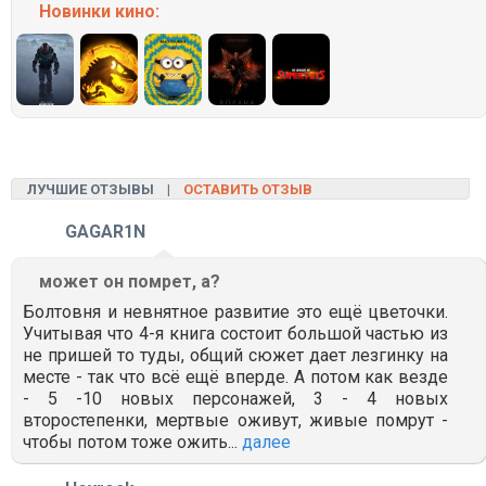
Новинки кино:
ЛУЧШИЕ ОТЗЫВЫ |
ОСТАВИТЬ ОТЗЫВ
GAGAR1N
может он помрет, а?
Болтовня и невнятное развитие это ещё цветочки.
Учитывая что 4-я книга состоит большой частью из
не пришей то туды, общий сюжет дает лезгинку на
месте - так что всё ещё вперде. А потом как везде
- 5 -10 новых персонажей, 3 - 4 новых
второстепенки, мертвые оживут, живые помрут -
чтобы потом тоже ожить...
далее