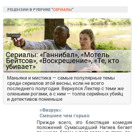
РЕЦЕНЗИИ В РУБРИКЕ "
СЕРИАЛЫ
"
Сериалы: «Ганнибал», «Мотель
Бейтсов», «Воскрешение», «Те, кто
убивает»
Маньяки и мистика — самые популярные темы
среди сериалов этой весны, если не всего
последнего полугодия. Вернулся Лектер с теми же
оленьими рогами, а с ним — толпа серийных убийц
и детективов поменьше
«Физрук»:
Смешнее чем горько
Прежде всего, это блестящая комедия
положений. Сумасшедший Нагиев бегает