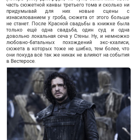
часть сюжетной канвы третьего тома и сколько ни
придумывай для них новые сцены с
изнасилованием у гроба, сюжета от этого больше
не станет. После Красной свадьбы в книжке была
только ещё одна свадьба, один суд и одна
довольно локальная сеча у Стены. Ну, и немножко
любовно-батальных похождений экс-кхалиси,
сюжета в которых тоже не шибко, тем более, что
они покуда всё так же никак не влияют на события
в Вестеросе.