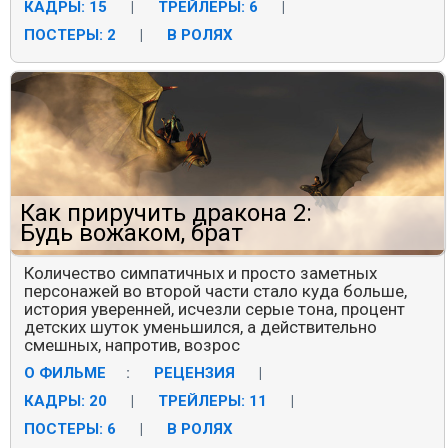
КАДРЫ: 15
|
ТРЕЙЛЕРЫ: 6
|
ПОСТЕРЫ: 2
|
В РОЛЯХ
Как приручить дракона 2:
Будь вожаком, брат
Количество симпатичных и просто заметных
персонажей во второй части стало куда больше,
история уверенней, исчезли серые тона, процент
детских шуток уменьшился, а действительно
смешных, напротив, возрос
О ФИЛЬМЕ
:
РЕЦЕНЗИЯ
|
КАДРЫ: 20
|
ТРЕЙЛЕРЫ: 11
|
ПОСТЕРЫ: 6
|
В РОЛЯХ