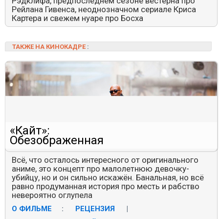
Рэдклифа, предпоследнем сезоне вестерна про
Рейлана Гивенса, неоднозначном сериале Криса
Картера и свежем нуаре про Босха
ТАКЖЕ НА КИНОКАДРЕ
:
«Кайт»:
Обезображенная
Всё, что осталось интересного от оригинального
аниме, это концепт про малолетнюю девочку-
убийцу, но и он сильно искажён. Банальная, но всё
равно продуманная история про месть и рабство
невероятно оглупела
О ФИЛЬМЕ
:
РЕЦЕНЗИЯ
|