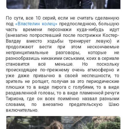
По сути, все 10 серий, если не считать сделанную
под
«Властелин колец»
предпоследнюю, большую
часть времени персонажи куда-нибудь идут
(внезапно попростевший после пострижки Костер-
Валдау вместо ходьбы тренирует левую) и
продолжают вести при этом нескончаемые
непринципиальные разговоры, которые не
разнообразишь никакими сиськами, коих в сериале
становится всё меньше. Но поскольку
происходящее по-прежнему очень атмосферно и
уже даже привычно в своей неспешности, то
зритель не ропщет, получая за это периодические
плюшки то в виде пирога с голубями, то в виде
раздавленной головы, то в виде пламенной речуги
Тириона, где он всех поимённо назвал разными
словами, по внезапно предательскую Шаю
включительно.