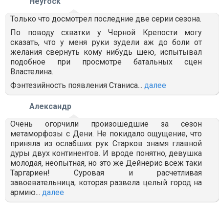
Heyrock
Только что досмотрел последние две серии сезона.
По поводу схватки у Черной Крепости могу
сказать, что у меня руки зудели аж до боли от
желания свернуть кому нибудь шею, испытывал
подобное при просмотре батальных сцен
Властелина.
Фэнтезийность появления Станиса...
далее
Александр
Очень огорчили произошедшие за сезон
метаморфозы с Дени. Не покидало ощущение, что
приняла из ослабших рук Старков знамя главной
дуры двух континентов. И вроде понятно, девушка
молодая, неопытная, но это же Дейнерис всеж таки
Таргариен! Суровая и расчетливая
завоевательница, которая развела целый город на
армию...
далее