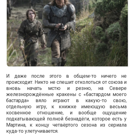
И даже после этого в общем-то ничего не
происходит. Никто не спешит отколоться от союза и
вновь начать мстю и резню, на Севере
железнорождённые кракены с «бастардом моего
бастарда» вяло играют в какую-то свою,
отдельную игру, к книжке имеющую весьма
косвенное отношение, и вообще ощущение
подкатывающей полной безнадёги, которое есть у
Мартина, к концу четвёртого сезона из сериала
куда-то улетучивается.