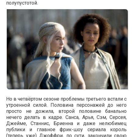
полупустотой.
Но в четвёртом сезоне проблемы третьего встали с
утроенной силой. Половина персонажей до него
просто не дожила, второй половине банально
нечего делать в кадре. Санса, Арья, Сэм, Серсея,
Джейме, Станнис, Бриенна и даже нелюбимец
публики и главное фрик-шоу сериала король
(теперь уже) Джоффри, по сути, закончили свою