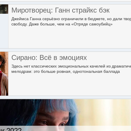
Миротворец: Ганн страйкс бэк
Джеймса Ганна серьёзно ограничили в бюджете, но дали тво
свободу. Даже больше, чем на «Отряде самоубийц»
Сирано: Всё в эмоциях
Здесь нет классических эмоциональных качелей из драмати
мелодрам: это больше ровная, однотональная баллада
к 2022