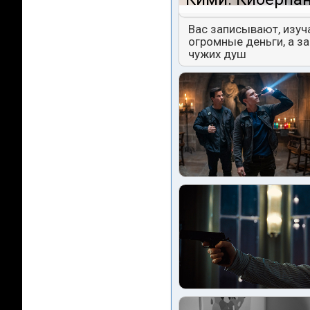
Вас записывают, изуч
огромные деньги, а з
чужих душ