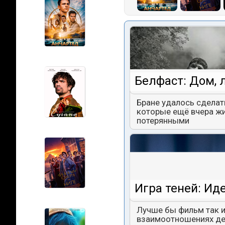
Белфаст: Дом, 
Бране удалось сделат
которые ещё вчера жи
потерянными
Игра теней: Ид
Лучше бы фильм так и
взаимоотношениях дев