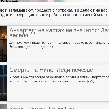
ают, взламывают, продают с потрохами и делают на вас
аодно и превращают вас в рабов на корпоративной моло
Анчартед: на картах не значится: За
весело
Для тех, кому нравятся оригинальные игры, есть оригинальн
Экранизации — не для них
Смерть на Ниле: Леди исчезает
У Агаты Кристи всегда открывался лёгкий и точный портрет э
Кеннета Браны осталась только криминальная фабула