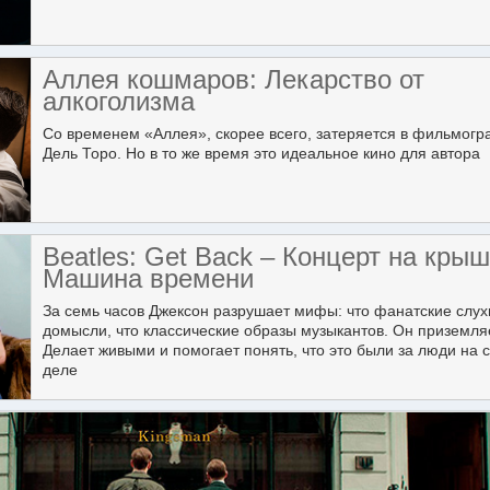
Аллея кошмаров: Лекарство от
алкоголизма
Со временем «Аллея», скорее всего, затеряется в фильмог
Дель Торо. Но в то же время это идеальное кино для автора
Beatles: Get Back – Концерт на крыш
Машина времени
За семь часов Джексон разрушает мифы: что фанатские слух
домысли, что классические образы музыкантов. Он приземляе
Делает живыми и помогает понять, что это были за люди на
деле