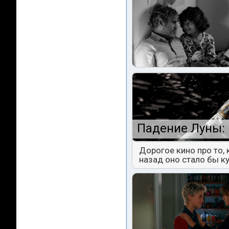
Падение Луны: 
Дорогое кино про то,
назад оно стало бы к