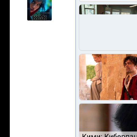
Кими: Киберпан