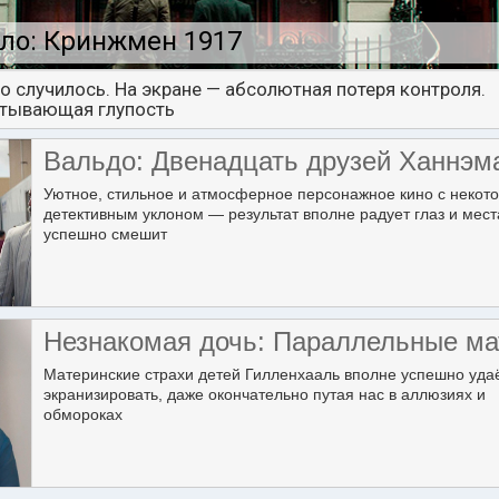
ло: Кринжмен 1917
о случилось. На экране — абсолютная потеря контроля.
тывающая глупость
Вальдо: Двенадцать друзей Ханнэм
Уютное, стильное и атмосферное персонажное кино с некот
детективным уклоном — результат вполне радует глаз и мес
успешно смешит
Незнакомая дочь: Параллельные ма
Материнские страхи детей Гилленхааль вполне успешно уда
экранизировать, даже окончательно путая нас в аллюзиях и
обмороках