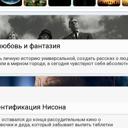
любовь и фантазия
ь личную историю универсальной, создать рассказ о люд
ли в мирном городе, а сегодня чувствуют себя абсолют
ентификация Нисона
 оставался до конца рассудительным кино о
очки и деда, который забывает выпить таблетки