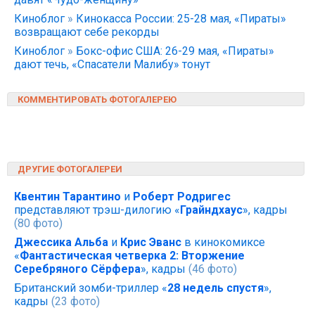
Киноблог
»
Кинокасса России: 25-28 мая, «Пираты»
возвращают себе рекорды
Киноблог
»
Бокс-офис США: 26-29 мая, «Пираты»
дают течь, «Спасатели Малибу» тонут
КОММЕНТИРОВАТЬ ФОТОГАЛЕРЕЮ
ДРУГИЕ ФОТОГАЛЕРЕИ
Квентин Тарантино
и
Роберт Родригес
представляют трэш-дилогию «
Грайндхаус
», кадры
(80 фото)
Джессика Альба
и
Крис Эванс
в кинокомиксе
«
Фантастическая четверка 2: Вторжение
Серебряного Сёрфера
», кадры
(46 фото)
Британский зомби-триллер «
28 недель спустя
»,
кадры
(23 фото)