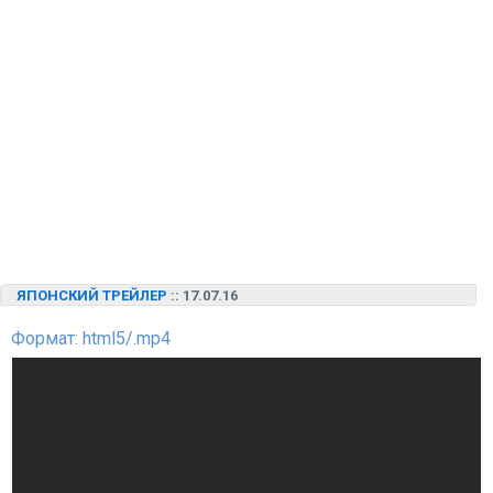
ЯПОНСКИЙ ТРЕЙЛЕР
:: 17.07.16
Формат: html5/.mp4