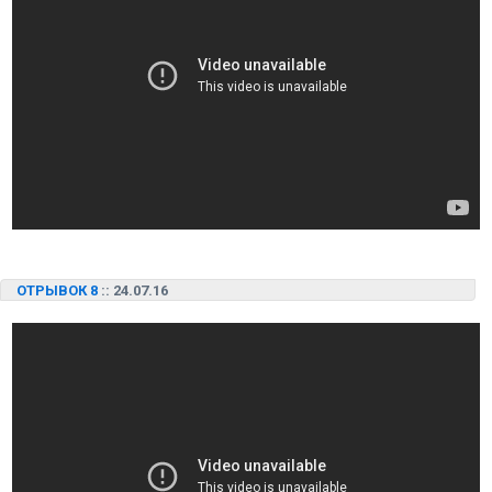
ОТРЫВОК 8
:: 24.07.16