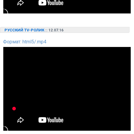
РУССКИЙ TV-РОЛИК
:: 12.07.16
Формат: html5/.mp4