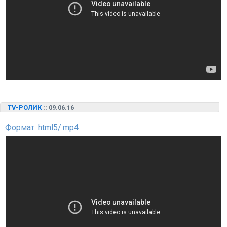
TV-РОЛИК
:: 09.06.16
Формат: html5/.mp4