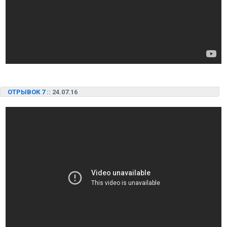
ОТРЫВОК 7
:: 24.07.16