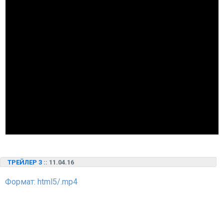
ТРЕЙЛЕР 3
:: 11.04.16
Формат: html5/.mp4