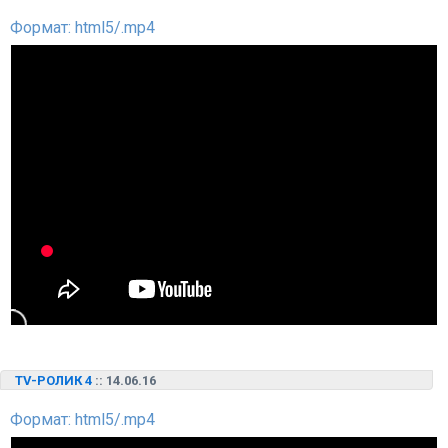
Формат: html5/.mp4
TV-РОЛИК 4
:: 14.06.16
Формат: html5/.mp4