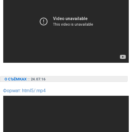
О СЪЁМКАХ
:: 24.07.16
Формат: html5/.mp4