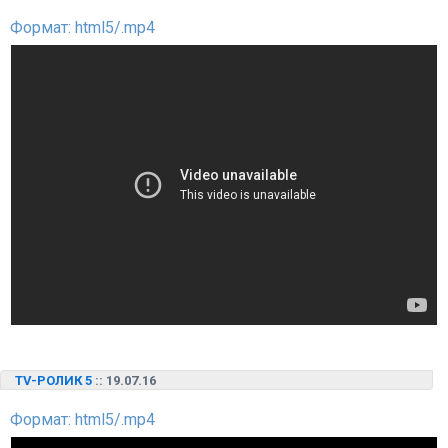
Формат: html5/.mp4
TV-РОЛИК 5
:: 19.07.16
Формат: html5/.mp4