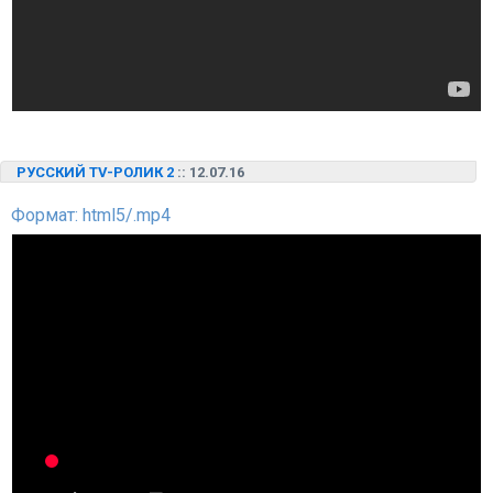
РУССКИЙ TV-РОЛИК 2
:: 12.07.16
Формат: html5/.mp4