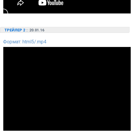
ТРЕЙЛЕР 2
:: 20.01.16
Формат: html5/.mp4