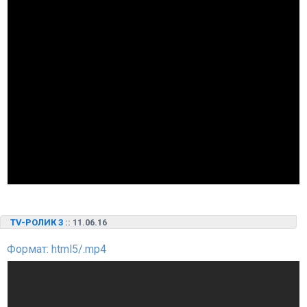
TV-РОЛИК 3
:: 11.06.16
Формат: html5/.mp4