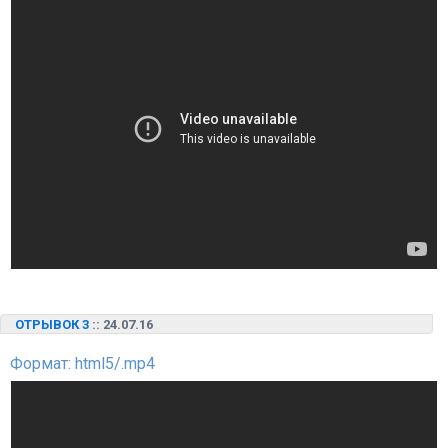
ОТРЫВОК 3
:: 24.07.16
Формат: html5/.mp4