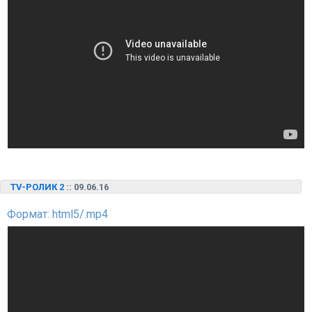
TV-РОЛИК 2
:: 09.06.16
Формат: html5/.mp4