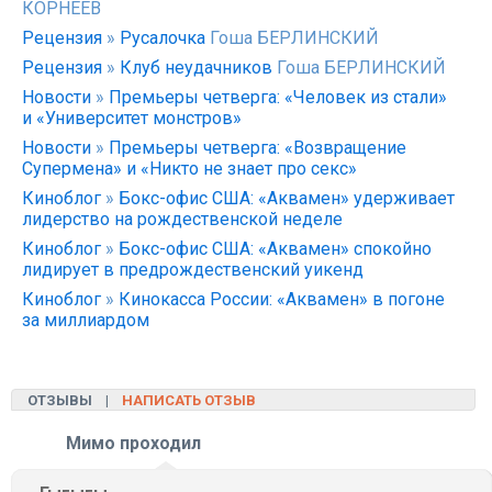
КОРНЕЕВ
Рецензия
»
Русалочка
Гоша БЕРЛИНСКИЙ
Рецензия
»
Клуб неудачников
Гоша БЕРЛИНСКИЙ
Новости
»
Премьеры четверга: «Человек из стали»
и «Университет монстров»
Новости
»
Премьеры четверга: «Возвращение
Супермена» и «Никто не знает про секс»
Киноблог
»
Бокс-офис США: «Аквамен» удерживает
лидерство на рождественской неделе
Киноблог
»
Бокс-офис США: «Аквамен» спокойно
лидирует в предрождественский уикенд
Киноблог
»
Кинокасса России: «Аквамен» в погоне
за миллиардом
ОТЗЫВЫ |
НАПИСАТЬ ОТЗЫВ
Мимо проходил