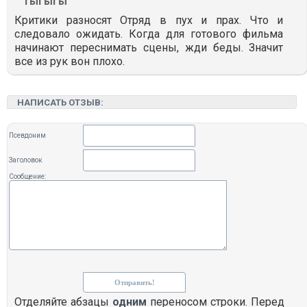
Гыгыгы
Критики разносят Отряд в пух и прах. Что и
следовало ожидать. Когда для готового фильма
начинают переснимать сцены, жди беды. Значит
все из рук вон плохо.
НАПИСАТЬ ОТЗЫВ:
Псевдоним
Заголовок
Сообщение:
Отделяйте абзацы
одним
переносом строки. Перед