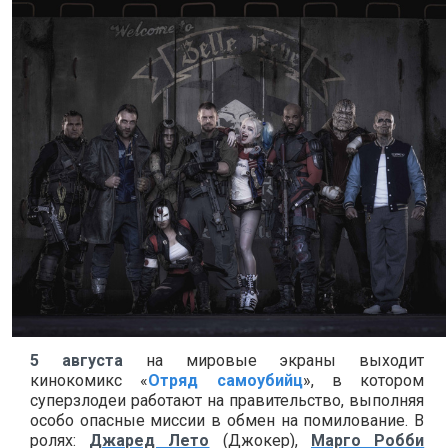
5 августа
на мировые экраны выходит
кинокомикс «
Отряд самоубийц
», в котором
суперзлодеи работают на правительство, выполняя
особо опасные миссии в обмен на помилование. В
ролях:
Джаред Лето
(Джокер),
Марго Робби