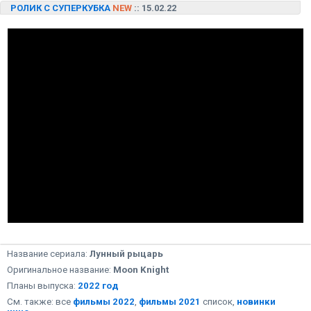
РОЛИК С СУПЕРКУБКА
NEW
:: 15.02.22
Название сериала:
Лунный рыцарь
Оригинальное название:
Moon Knight
Планы выпуска:
2022 год
См. также: все
фильмы 2022
,
фильмы 2021
список,
новинки