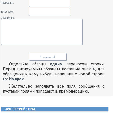
Псевдоним
Заголовок
Сообщение:
Отделяйте абзацы
одним
переносом строки.
Перед цитируемым абзацем поставьте знак
>
, для
обращения к кому-нибудь напишите с новой строки
to: Имярек
.
Желательно заполнять все поля, сообщения с
пустыми полями попадают в премодерацию.
НОВЫЕ ТРЕЙЛЕРЫ
: