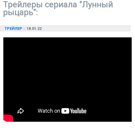
Трейлеры сериала "Лунный
рыцарь":
ТРЕЙЛЕР
:: 18.01.22