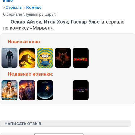
кино
»
Сериалы
»
Комикс
О сериале "Лунный рыцарь":
Оскар Айзек
,
Итан Хоук
,
Гаспар Улье
в сериале
по комиксу «Марвел».
Новинки кино:
Недавние
новинки:
НАПИСАТЬ ОТЗЫВ: