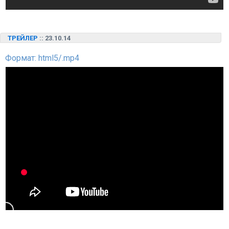
ТРЕЙЛЕР
:: 23.10.14
Формат: html5/.mp4