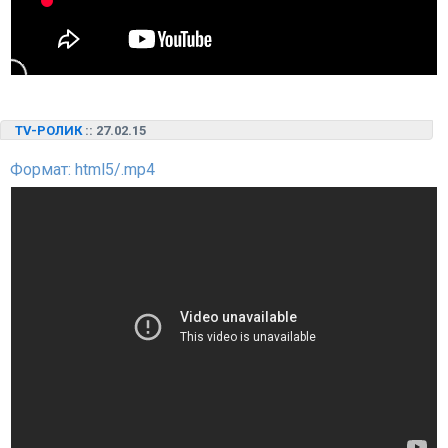
TV-РОЛИК
:: 27.02.15
Формат: html5/.mp4