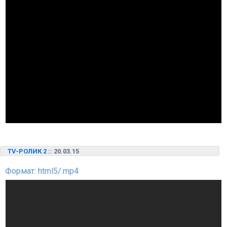
TV-РОЛИК 2
:: 20.03.15
Формат: html5/.mp4