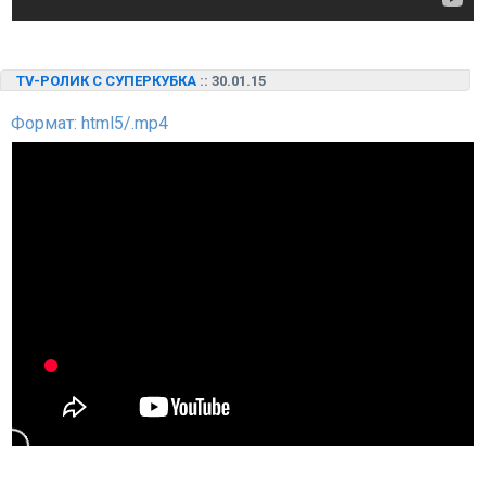
TV-РОЛИК С СУПЕРКУБКА
:: 30.01.15
Формат: html5/.mp4