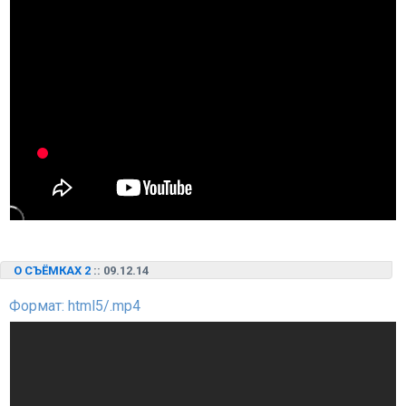
О СЪЁМКАХ 2
:: 09.12.14
Формат: html5/.mp4