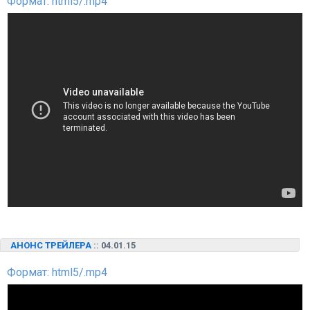
Формат: html5/.mp4
АНОНС ТРЕЙЛЕРА
:: 04.01.15
Формат: html5/.mp4