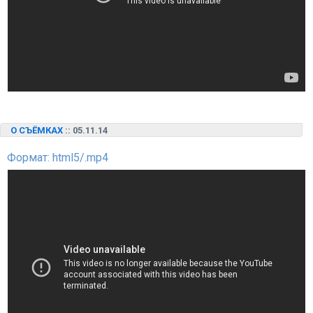
О СЪЁМКАХ
:: 05.11.14
Формат: html5/.mp4