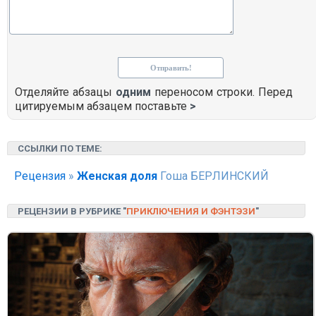
Отделяйте абзацы
одним
переносом строки. Перед
цитируемым абзацем поставьте
>
ССЫЛКИ ПО ТЕМЕ:
Рецензия
»
Женская доля
Гоша БЕРЛИНСКИЙ
РЕЦЕНЗИИ В РУБРИКЕ "
ПРИКЛЮЧЕНИЯ И ФЭНТЭЗИ
"