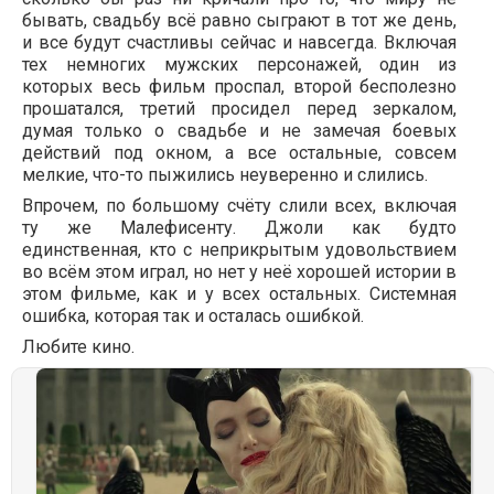
бывать, свадьбу всё равно сыграют в тот же день,
и все будут счастливы сейчас и навсегда. Включая
тех немногих мужских персонажей, один из
которых весь фильм проспал, второй бесполезно
прошатался, третий просидел перед зеркалом,
думая только о свадьбе и не замечая боевых
действий под окном, а все остальные, совсем
мелкие, что-то пыжились неуверенно и слились.
Впрочем, по большому счёту слили всех, включая
ту же Малефисенту. Джоли как будто
единственная, кто с неприкрытым удовольствием
во всём этом играл, но нет у неё хорошей истории в
этом фильме, как и у всех остальных. Системная
ошибка, которая так и осталась ошибкой.
Любите кино.