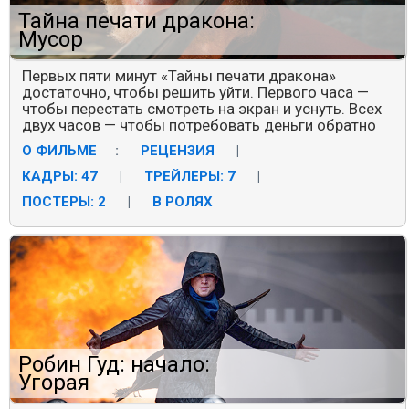
Тайна печати дракона:
Мусор
Первых пяти минут «Тайны печати дракона»
достаточно, чтобы решить уйти. Первого часа —
чтобы перестать смотреть на экран и уснуть. Всех
двух часов — чтобы потребовать деньги обратно
О ФИЛЬМЕ
:
РЕЦЕНЗИЯ
|
КАДРЫ: 47
|
ТРЕЙЛЕРЫ: 7
|
ПОСТЕРЫ: 2
|
В РОЛЯХ
Робин Гуд: начало:
Угорая