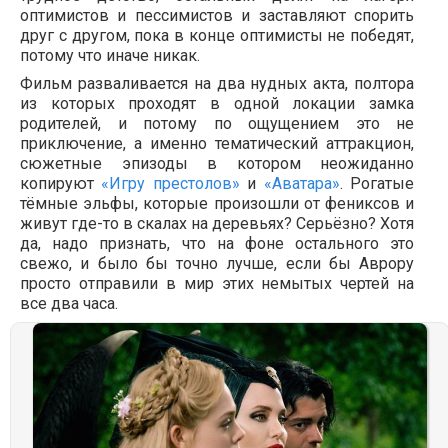
оптимистов и пессимистов и заставляют спорить
друг с другом, пока в конце оптимисты не победят,
потому что иначе никак.
Фильм разваливается на два нудных акта, полтора
из которых проходят в одной локации замка
родителей, и потому по ощущением это не
приключение, а именно тематический аттракцион,
сюжетные эпизоды в котором неожиданно
копируют
«Игру престолов»
и
«Аватара»
. Рогатые
тёмные эльфы, которые произошли от фениксов и
живут где-то в скалах на деревьях? Серьёзно? Хотя
да, надо признать, что на фоне остального это
свежо, и было бы точно лучше, если бы Аврору
просто отправили в мир этих немытых чертей на
все два часа.