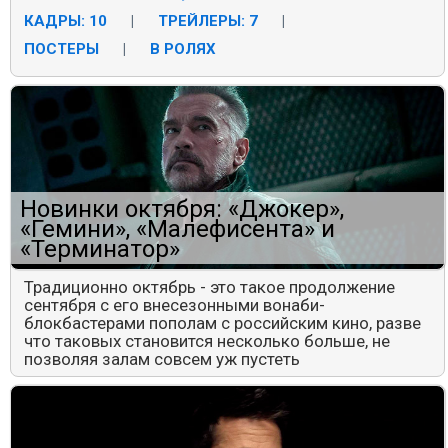
КАДРЫ: 10
|
ТРЕЙЛЕРЫ: 7
|
ПОСТЕРЫ
|
В РОЛЯХ
Новинки октября: «Джокер»,
«Гемини», «Малефисента» и
«Терминатор»
Традиционно октябрь - это такое продолжение
сентября с его внесезонными вонаби-
блокбастерами пополам с российским кино, разве
что таковых становится несколько больше, не
позволяя залам совсем уж пустеть