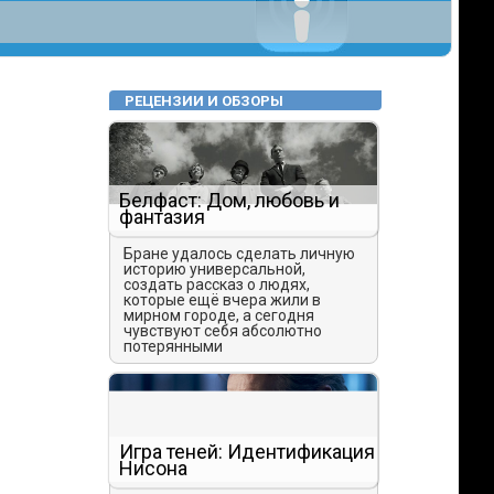
РЕЦЕНЗИИ И ОБЗОРЫ
Белфаст: Дом, любовь и
фантазия
Бране удалось сделать личную
историю универсальной,
создать рассказ о людях,
которые ещё вчера жили в
мирном городе, а сегодня
чувствуют себя абсолютно
потерянными
Игра теней: Идентификация
Нисона