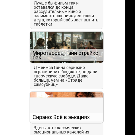
Лучше бы фильм так и
оставался до конца
рассудительным кино о
взаимоотношениях девочки и
деда, который забывает выпить
таблетки
Миротворец: Ганн страйкс
бэк
Джеймса Ганна серьёзно
ограничили в бюджете, но дали
творческую свободу. Даже
больше, чем на «Отряде
самоубийц»
Сирано: Всё в эмоциях
Здесь нет классических
эмоциональных качелей из