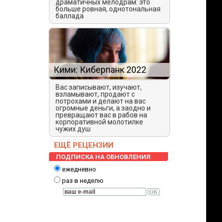
драматичных мелодрам: это
больше ровная, однотональная
баллада
Кими: Киберпанк 2022
Вас записывают, изучают,
взламывают, продают с
потрохами и делают на вас
огромные деньги, а заодно и
превращают вас в рабов на
корпоративной молотилке
чужих душ
ЕЩЁ РЕЦЕНЗИИ
ПОДПИСКА НА ОБНОВЛЕНИЯ
ежедневно
раз в неделю