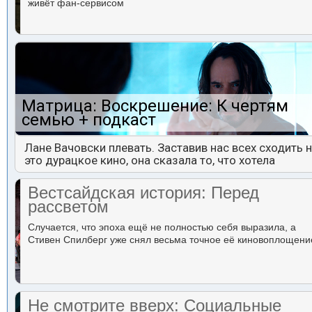
живёт фан-сервисом
Матрица: Воскрешение: К чертям
семью + подкаст
Лане Вачовски плевать. Заставив нас всех сходить 
это дурацкое кино, она сказала то, что хотела
Вестсайдская история: Перед
рассветом
Случается, что эпоха ещё не полностью себя выразила, а
Стивен Спилберг уже снял весьма точное её киновоплощени
Не смотрите вверх: Социальные