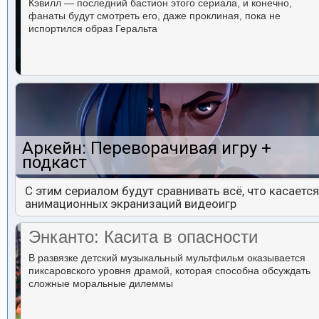
Кэвилл — последний бастион этого сериала, и конечно,
фанаты будут смотреть его, даже проклиная, пока не
испортился образ Геральта
Аркейн: Переворачивая игру +
подкаст
С этим сериалом будут сравнивать всё, что касается
анимационных экранизаций видеоигр
Энканто: Касита в опасности
В развязке детский музыкальный мультфильм оказывается
пиксаровского уровня драмой, которая способна обсуждать
сложные моральные дилеммы