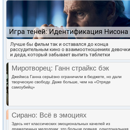
Игра теней: Идентификация Нисона
Лучше бы фильм так и оставался до конца
рассудительным кино о взаимоотношениях девочк
и деда, который забывает выпить таблетки
Миротворец: Ганн страйкс бэк
Джеймса Ганна серьёзно ограничили в бюджете, но дали
творческую свободу. Даже больше, чем на «Отряде
самоубийц»
Сирано: Всё в эмоциях
Здесь нет классических эмоциональных качелей из
драматичных мелодрам: это больше ровная, однотональная