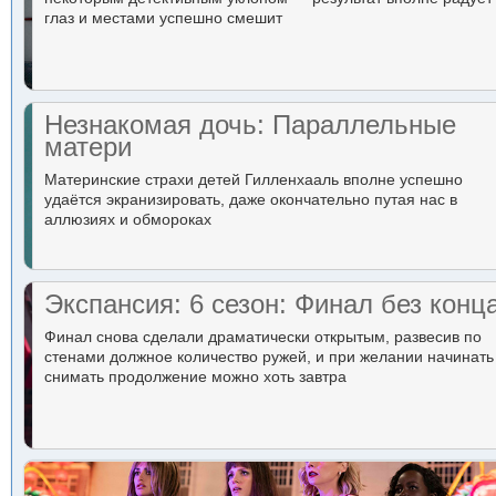
глаз и местами успешно смешит
Незнакомая дочь: Параллельные
матери
Материнские страхи детей Гилленхааль вполне успешно
удаётся экранизировать, даже окончательно путая нас в
аллюзиях и обмороках
Экспансия: 6 сезон: Финал без конц
Финал снова сделали драматически открытым, развесив по
стенами должное количество ружей, и при желании начинать
снимать продолжение можно хоть завтра