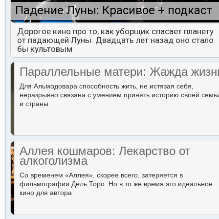
Падение Луны: Красивое + подкаст
Дорогое кино про то, как уборщик спасает планету
от падающей Луны. Двадцать лет назад оно стало
бы культовым
Параллельные матери: Жажда жизн
Для Альмодовара способность жить, не истязая себя,
неразрывно связана с умением принять историю своей семь
и страны
Аллея кошмаров: Лекарство от
алкоголизма
Со временем «Аллея», скорее всего, затеряется в
фильмографии Дель Торо. Но в то же время это идеальное
кино для автора