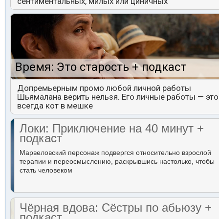
сентиментальных, милых или циничных
Время: Это старость + подкаст
Допремьерным промо любой личной работы
Шьямалана верить нельзя. Его личные работы — это
всегда кот в мешке
Локи: Приключение на 40 минут +
подкаст
Марвеловский персонаж подвергся относительно взрослой
терапии и переосмыслению, раскрывшись настолько, чтобы
стать человеком
Чёрная вдова: Сёстры по абьюзу +
подкаст