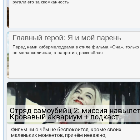
ругали его за скомканность
Главный герой: Я и мой парень
Перед нами кибермелодрама в стиле фильма «Она», только
не меланхоличная, а напротив, развесёлая
Отряд самоубийц 2: миссия навылет
Кровавый аквариум + подкаст
Фильм ни о чём не беспокоится, кроме своих
маленьких моментов, причём неважно,