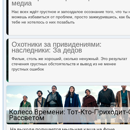
медиа
Нас всех ждёт грустное и запоздалое осознание того, что ты 
можешь избавиться от проблем, просто зажмурившись, как б
тебе не хотелось о них позабыть
Охотники за привидениями:
наследники: За дедов
Фильм, столь же хороший, сколько ненужный. Это результат
стечения грустных обстоятельств и вывод из не менее
грустных ошибок
Колесо Времени: Тот-Кто-Приходит-
Рассветом
На выходе получается мыльная каша на фоне