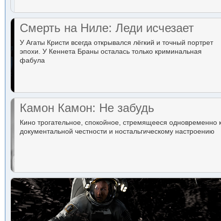
Смерть на Ниле: Леди исчезает
У Агаты Кристи всегда открывался лёгкий и точный портрет
эпохи. У Кеннета Браны осталась только криминальная
фабула
Камон Камон: Не забудь
Кино трогательное, спокойное, стремящееся одновременно 
документальной честности и ностальгическому настроению