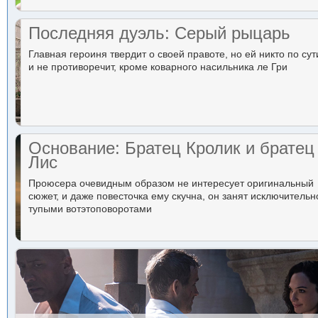
Последняя дуэль: Серый рыцарь
Главная героиня твердит о своей правоте, но ей никто по сут
и не противоречит, кроме коварного насильника ле Гри
Основание: Братец Кролик и братец
Лис
Проюсера очевидным образом не интересует оригинальный
сюжет, и даже повесточка ему скучна, он занят исключительн
тупыми вотэтоповоротами