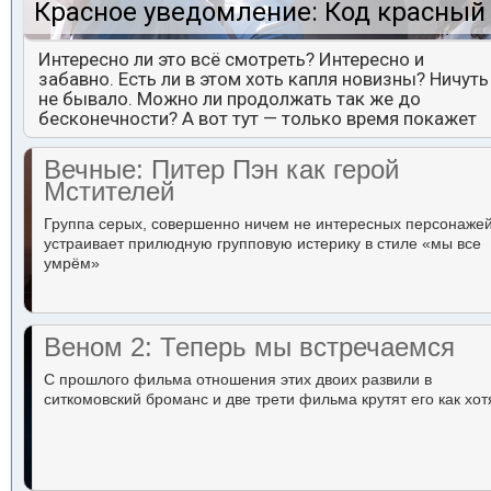
Красное уведомление: Код красный
Интересно ли это всё смотреть? Интересно и
забавно. Есть ли в этом хоть капля новизны? Ничуть
не бывало. Можно ли продолжать так же до
бесконечности? А вот тут — только время покажет
Вечные: Питер Пэн как герой
Мстителей
Группа серых, совершенно ничем не интересных персонаже
устраивает прилюдную групповую истерику в стиле «мы все
умрём»
Веном 2: Теперь мы встречаемся
С прошлого фильма отношения этих двоих развили в
ситкомовский броманс и две трети фильма крутят его как хот