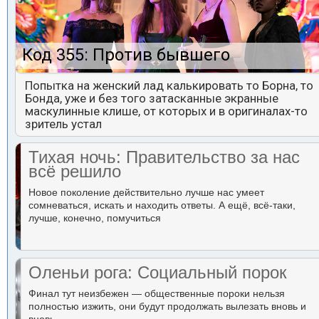
Код 355: Против бывшего
Попытка на женский лад калькировать то Борна, то
Бонда, уже и без того затасканные экранные
маскулинные клише, от которых и в оригиналах-то
зритель устал
Тихая ночь: Правительство за нас
всё решило
Новое поколение действительно лучше нас умеет
сомневаться, искать и находить ответы. А ещё, всё-таки,
лучше, конечно, помучиться
Оленьи рога: Социальный порок
Финал тут неизбежен — общественные пороки нельзя
полностью изжить, они будут продолжать вылезать вновь и