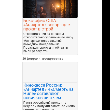
Бокс-офис США:
«Анчартед» возвращает
прокат в строй
Стартовавший за океаном
относительно успешный по миру
«Анчартед» плюс лишний
выходной понедельник
Президентского дня обязаны
были разогреть...
20 февраля, воскресенье
Кинокасса России:
«Анчартед» и «Смерть на
Ниле» оставляют
новичков ни с чем
Пусть российский прокат на
неделе и получил заметное число
свежих, в основном