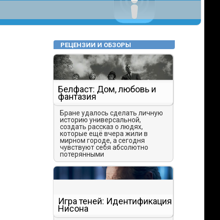
РЕЦЕНЗИИ И ОБЗОРЫ
Белфаст: Дом, любовь и
фантазия
Бране удалось сделать личную
историю универсальной,
создать рассказ о людях,
которые ещё вчера жили в
мирном городе, а сегодня
чувствуют себя абсолютно
потерянными
Игра теней: Идентификация
Нисона