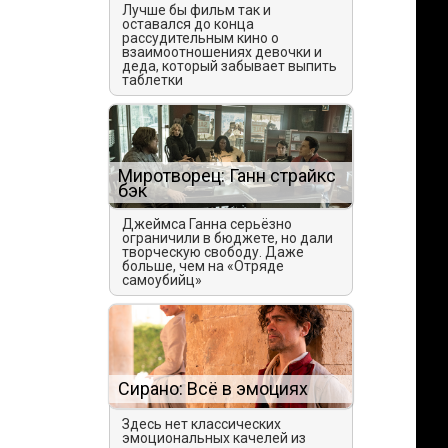
Лучше бы фильм так и
оставался до конца
рассудительным кино о
взаимоотношениях девочки и
деда, который забывает выпить
таблетки
Миротворец: Ганн страйкс
бэк
Джеймса Ганна серьёзно
ограничили в бюджете, но дали
творческую свободу. Даже
больше, чем на «Отряде
самоубийц»
Сирано: Всё в эмоциях
Здесь нет классических
эмоциональных качелей из