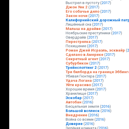
Выстрел в пустоту
(
2017
)
Джон Уик 2
(
2017
)
Его собачье дело
(
2017
)
Закон ночи
(
2017
)
Калифорнийский дорожный пат
Лишённый сна
(
2017
)
Малыш на драйве
(
2017
)
Ноябрьские преступники
(
2017
)
Овердрайв
(
2017
)
Перестрелка
(
2017
)
Похищение
(
2017
)
Роман Джей Исраэль, эсквайр
(
Сделано в Америке
(
2017
)
Секретный агент
(
2017
)
Субурбикон
(
2017
)
Трейнспоттинг 2
(
2017
)
Три билборда на границе Эббинг
Убивая Гюнтера
(
2017
)
Удача Логана
(
2017
)
Уйти красиво
(
2017
)
Хорошее время
(
2017
)
Хранилище
(
2017
)
Эскобар
(
2017
)
Автобан
(
2016
)
Бесцельная земля
(
2016
)
Большой всплеск
(
2016
)
Внедрение
(
2016
)
Война со всеми
(
2016
)
Доверие
(
2016
)
Зелёная комната
(
2016
)