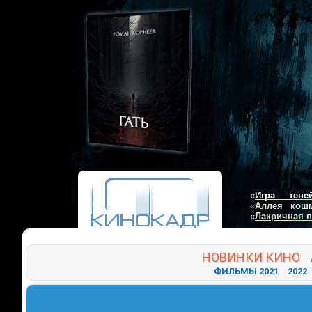
«
Игра тене
«
Аллея кош
«
Лакричная 
НОВИНКИ
КИНО
ФИЛЬМЫ 2021
2022