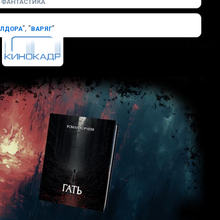
ФАНТАСТИКА
", "
"
БЛДОРА
ВАРЯГ