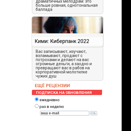
драматичных мелодрам: это
больше ровная, однотональная
баллада
Кими: Киберпанк 2022
Вас записывают, изучают,
взламывают, продают с
потрохами и делают на вас
огромные деньги, а заодно и
превращают вас в рабов на
корпоративной молотилке
чужих душ
ЕЩЁ РЕЦЕНЗИИ
ПОДПИСКА НА ОБНОВЛЕНИЯ
ежедневно
раз в неделю