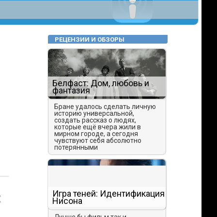
РЕЦЕНЗИИ И ОБЗОРЫ
Белфаст: Дом, любовь и
фантазия
Бране удалось сделать личную
историю универсальной,
создать рассказ о людях,
которые ещё вчера жили в
мирном городе, а сегодня
чувствуют себя абсолютно
потерянными
Игра теней: Идентификация
:
Нисона