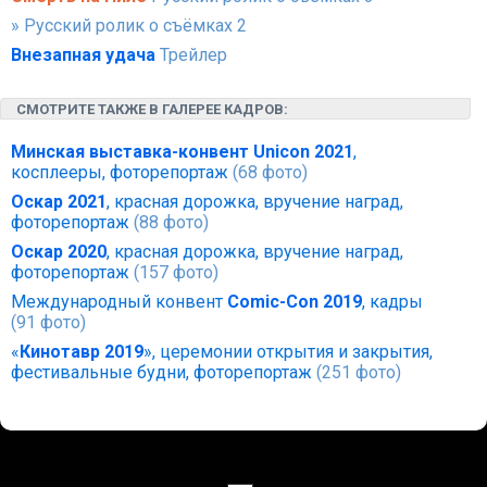
» Русский ролик о съёмках 2
Внезапная удача
Трейлер
СМОТРИТЕ ТАКЖЕ В ГАЛЕРЕЕ КАДРОВ:
Минская выставка-конвент Unicon 2021
,
косплееры, фоторепортаж
(68 фото)
Оскар 2021
, красная дорожка, вручение наград,
фоторепортаж
(88 фото)
Оскар 2020
, красная дорожка, вручение наград,
фоторепортаж
(157 фото)
Международный конвент
Comic-Con 2019
, кадры
(91 фото)
«
Кинотавр 2019
», церемонии открытия и закрытия,
фестивальные будни, фоторепортаж
(251 фото)