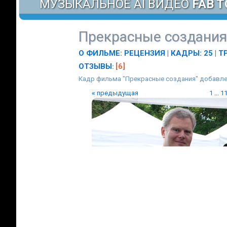
МУЗЫКАЛЬНОЕ AI ВИДЕО
FAB T
Прекрасные создания
О ФИЛЬМЕ
:
РЕЦЕНЗИЯ
|
КАДРЫ: 25
|
Т
ОТЗЫВЫ
[6]
:
Кадр фильма "Прекрасные создания" добавлен
«
предыдущая
1
...
1