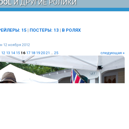
OOL
И ДРУГИЕ РОЛИКИ
РЕЙЛЕРЫ: 15
|
ПОСТЕРЫ: 13
|
В РОЛЯХ
 12 ноября 2012
1
12
13
14
15
16
17
18
19
20
21
...
25
следующая
»