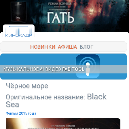
НОВИНКИ
АФИША
БЛОГ
МУЗЫКАЛЬНОЕ AI ВИДЕО
FAB TOOL
Чёрное море
Black
Оригинальное название:
Sea
Фильм 2015 года