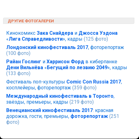
ДРУГИЕ ФОТОГАЛЕРЕИ
Кинокомикс
Зака Снайдера
и
Джосса Уэдона
«
Лига Справедливости
», кадры
(125 фото)
Лондонский кинофестиваль 2017
, фоторепортаж
(100 фото)
Райан Гослинг
и
Харрисон Форд
в киберпанке
Дени Вильнёва
«
Бегущий по лезвию 2049
», кадры
(133 фото)
Фестиваль поп-культуры
Comic Con Russia 2017
,
косплейеры, фоторепортаж
(359 фото)
Международный кинофестиваль в Торонто
,
звёзды, премьеры, кадры
(219 фото)
Венецианский кинофестиваль 2017
: красная
дорожка, гости, премьеры,
фоторепортаж
(251
фото)