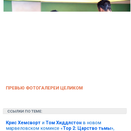
ПРЕВЬЮ ФОТОГАЛЕРЕИ ЦЕЛИКОМ
ССЫЛКИ ПО ТЕМЕ:
Крис Хемсворт
и
Том Хиддлстон
в новом
марвеловском комиксе «
Тор 2: Царство тьмы
»,