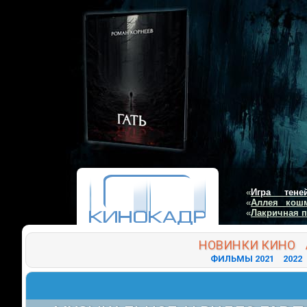
«
Игра тене
«
Аллея кош
«
Лакричная 
НОВИНКИ
КИНО
ФИЛЬМЫ 2021
2022