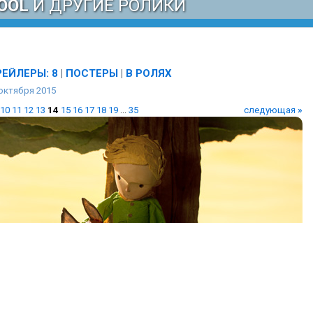
OOL
И ДРУГИЕ РОЛИКИ
РЕЙЛЕРЫ: 8
|
ПОСТЕРЫ
|
В РОЛЯХ
октября 2015
10
11
12
13
14
15
16
17
18
19
...
35
следующая
»