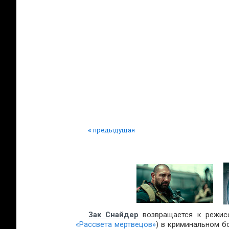
«
предыдущая
Зак Снайдер
возвращается к режисс
«Рассвета мертвецов»
) в криминальном б