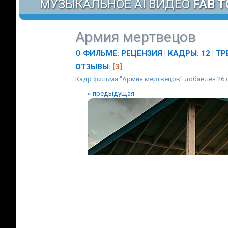
МУЗЫКАЛЬНОЕ AI ВИДЕО
FAB T
Армия мертвецов
О ФИЛЬМЕ
:
РЕЦЕНЗИЯ
|
КАДРЫ: 12
|
ТР
ОТЗЫВЫ
[3]
:
Кадр фильма "Армия мертвецов" добавлен 26 
«
предыдущая