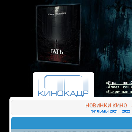
«
Игра тене
«
Аллея кош
«
Лакричная 
НОВИНКИ
КИНО
ФИЛЬМЫ 2021
2022