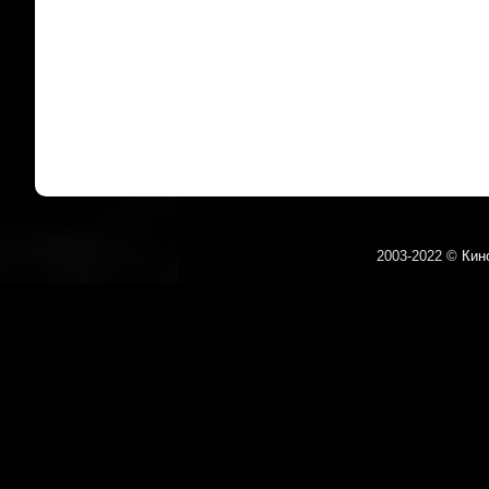
2003-
2022 ©
Кин