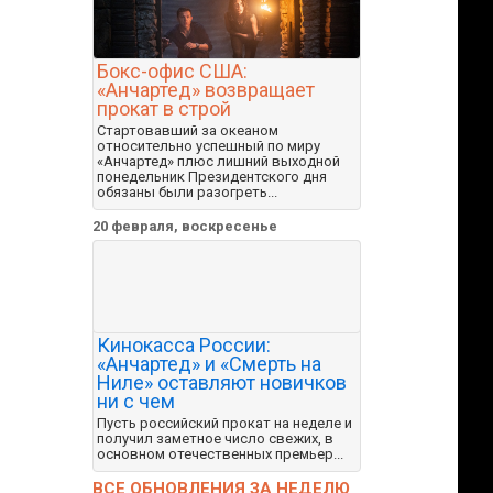
Бокс-офис США:
«Анчартед» возвращает
прокат в строй
Стартовавший за океаном
относительно успешный по миру
«Анчартед» плюс лишний выходной
понедельник Президентского дня
обязаны были разогреть...
20 февраля, воскресенье
Кинокасса России:
«Анчартед» и «Смерть на
Ниле» оставляют новичков
ни с чем
Пусть российский прокат на неделе и
получил заметное число свежих, в
основном отечественных премьер...
ВСЕ ОБНОВЛЕНИЯ ЗА НЕДЕЛЮ