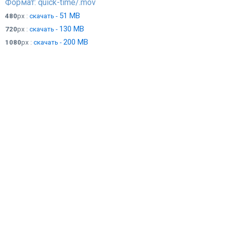
Формат: quick-time/.mov
51 MB
480
px :
скачать -
130 MB
720
px :
скачать -
200 MB
1080
px :
скачать -