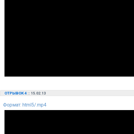
ОТРЫВОК 4
:: 15.02.13
Формат: html5/.mp4