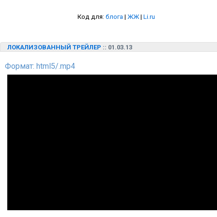
Код для:
блога
|
ЖЖ
|
Li.ru
ЛОКАЛИЗОВАННЫЙ ТРЕЙЛЕР
:: 01.03.13
Формат: html5/.mp4