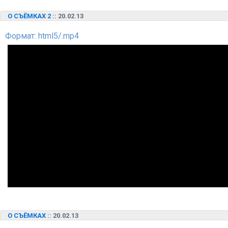
О СЪЁМКАХ 2
:: 20.02.13
Формат: html5/.mp4
О СЪЁМКАХ
:: 20.02.13