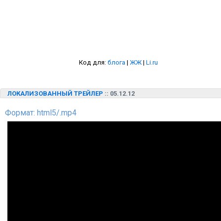
Код для:
блога
|
ЖЖ
|
Li.ru
ЛОКАЛИЗОВАННЫЙ ТРЕЙЛЕР
:: 05.12.12
Формат: html5/.mp4