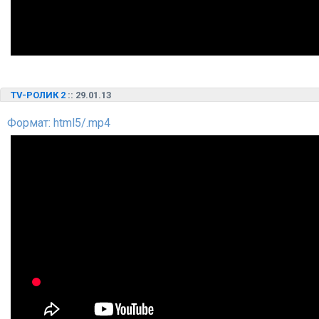
TV-РОЛИК 2
:: 29.01.13
Формат: html5/.mp4