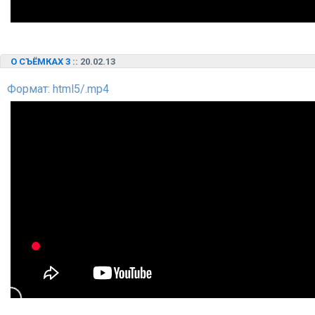
О СЪЁМКАХ 3
:: 20.02.13
Формат: html5/.mp4