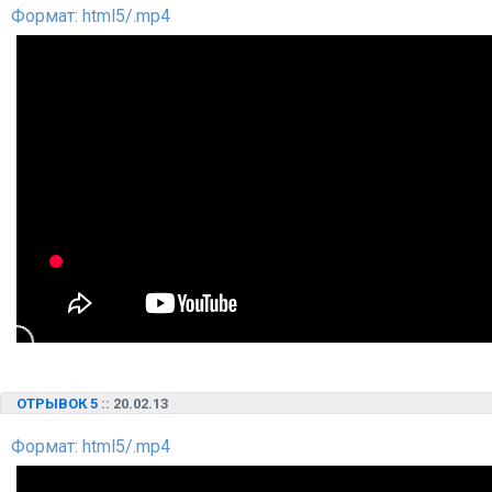
Формат: html5/.mp4
ОТРЫВОК 5
:: 20.02.13
Формат: html5/.mp4