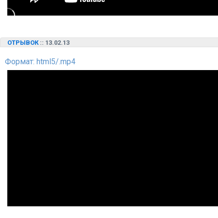
ОТРЫВОК
:: 13.02.13
Формат: html5/.mp4