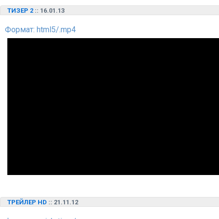
ТИЗЕР 2
:: 16.01.13
Формат: html5/.mp4
ТРЕЙЛЕР HD
:: 21.11.12