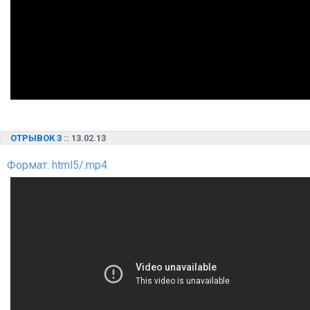
ОТРЫВОК 3
:: 13.02.13
Формат: html5/.mp4