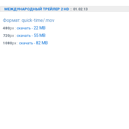
МЕЖДУНАРОДНЫЙ ТРЕЙЛЕР 2 HD
:: 01.02.13
Формат: quick-time/.mov
22 MB
480
px :
скачать -
55 MB
720
px :
скачать -
82 MB
1080
px :
скачать -