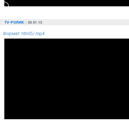
TV-РОЛИК
:: 24.01.13
Формат: html5/.mp4