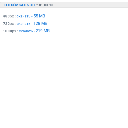
О СЪЁМКАХ 6 HD
:: 01.03.13
55 MB
480
px :
скачать -
128 MB
720
px :
скачать -
219 MB
1080
px :
скачать -