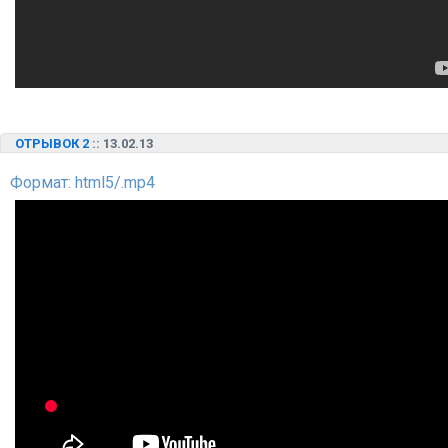
ОТРЫВОК 2
:: 13.02.13
Формат: html5/.mp4