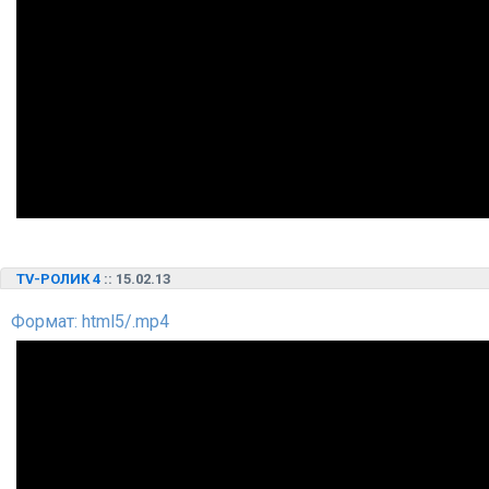
TV-РОЛИК 4
:: 15.02.13
Формат: html5/.mp4