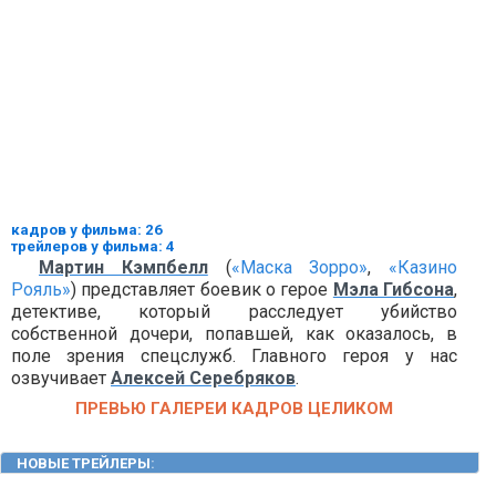
кадров у фильма: 26
трейлеров у фильма: 4
Мартин Кэмпбелл
(
«Маска Зорро»
,
«Казино
Рояль»
) представляет боевик о герое
Мэла Гибсона
,
детективе, который расследует убийство
собственной дочери, попавшей, как оказалось, в
поле зрения спецслужб. Главного героя у нас
озвучивает
Алексей Серебряков
.
ПРЕВЬЮ ГАЛЕРЕИ КАДРОВ ЦЕЛИКОМ
НОВЫЕ ТРЕЙЛЕРЫ
: